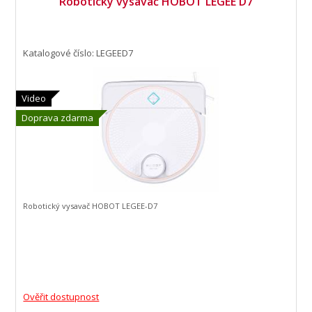
Robotický vysavač HOBOT LEGEE D7
Katalogové číslo: LEGEED7
Video
Doprava zdarma
Robotický vysavač HOBOT LEGEE-D7
Ověřit dostupnost