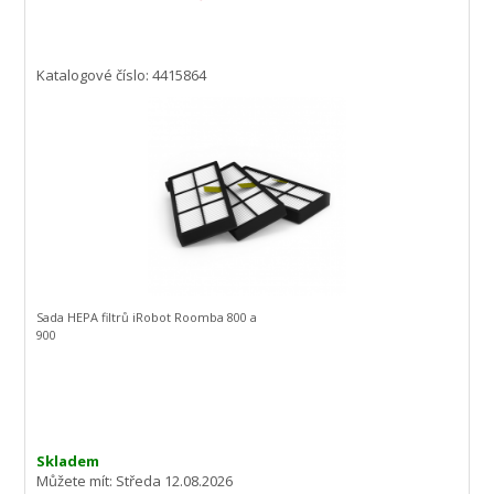
Katalogové číslo: 4415864
Sada HEPA filtrů iRobot Roomba 800 a
900
Skladem
Můžete mít:
Středa 12.08.2026