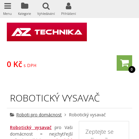
Menu
Kategorie
Vyhledávání
Přihlášení
0 Kč
s DPH
0
ROBOTICKÝ VYSAVAČ
Roboti pro domácnost
Robotický vysavač
Robotický vysavač
pro Vaši
Zeptejte se
domácnost = nejchytřejší