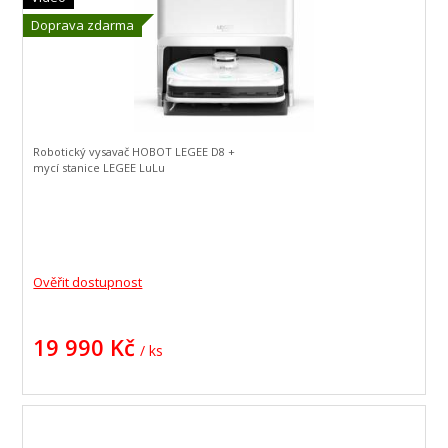
Doprava zdarma
Robotický vysavač HOBOT LEGEE D8 +
mycí stanice LEGEE LuLu
Ověřit dostupnost
19 990 Kč
/ ks