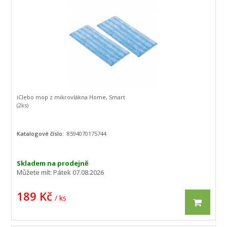
iClebo mop z mikrovlákna Home, Smart
(2ks)
Katalogové číslo:
8594070175744
Skladem na prodejně
Můžete mít:
Pátek 07.08.2026
189 Kč
/ ks