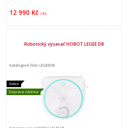
12 990 Kč
/ ks
Robotický vysavač HOBOT LEGEE D8
Katalogové číslo: LEGEED8
Video
Doprava zdarma
Robotický vysavač HOBOT LEGEE D8