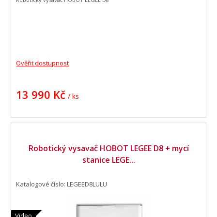
Ověřit dostupnost
13 990 Kč
/ ks
Robotický vysavač HOBOT LEGEE D8 + mycí
stanice LEGE...
Katalogové číslo: LEGEED8LULU
Video