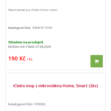
Hlavní kartáč pro iClebo home, smart
Katalogové číslo:
8594070175744
Skladem na prodejně
Můžete mít:
Pátek 07.08.2026
190 Kč
/ ks
iClebo mop z mikrovlákna Home, Smart (2ks)
Katalogové číslo: YCR026