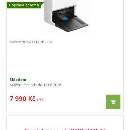
Doprava zdarma
Stanice HOBOT LEGEE LuLu
Skladem
Můžete mít:
Středa 12.08.2026
7 990 Kč
/ ks