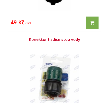
49 Kč
/ ks
Konektor hadice stop vody