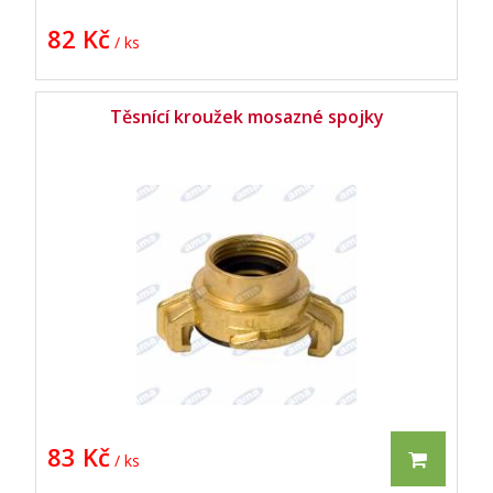
82 Kč
/ ks
Těsnící kroužek mosazné spojky
83 Kč
/ ks