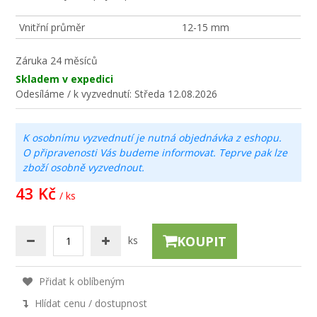
Vnitřní průměr
12-15 mm
Záruka
24 měsíců
Skladem v expedici
Odesíláme / k vyzvednutí:
Středa 12.08.2026
K osobnímu vyzvednutí je nutná objednávka z eshopu.
O připravenosti Vás budeme informovat. Teprve pak lze
zboží osobně vyzvednout.
43 Kč
/ ks
KOUPIT
ks
Přidat k oblíbeným
Hlídat cenu / dostupnost