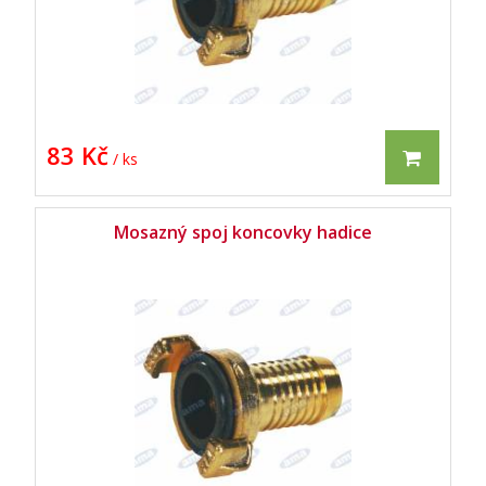
83 Kč
/ ks
Mosazný spoj koncovky hadice