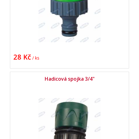
28 Kč
/ ks
Hadicová spojka 3/4"