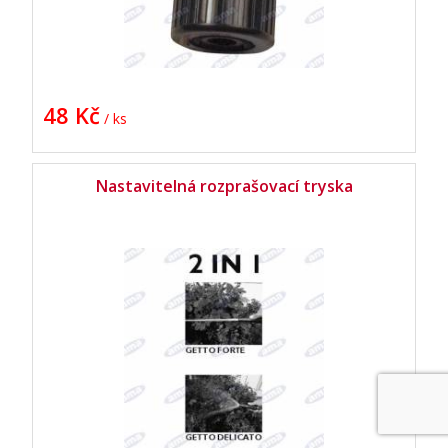
48 Kč
/ ks
Nastavitelná rozprašovací tryska