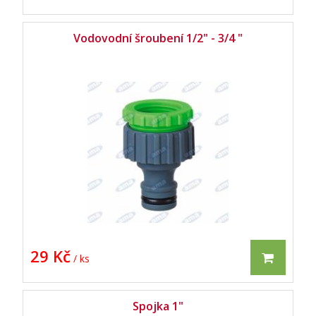
Vodovodní šroubení 1/2" - 3/4 "
29 Kč
/ ks
Spojka 1"