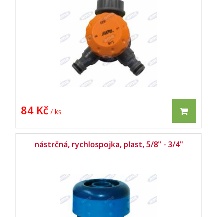
84 Kč
/ ks
nástrčná, rychlospojka, plast, 5/8" - 3/4"