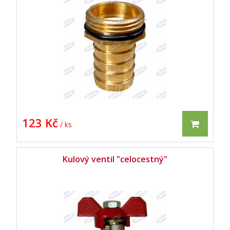
123 Kč
/ ks
Kulový ventil "celocestný"