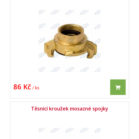
86 Kč
/ ks
Těsnící kroužek mosazné spojky