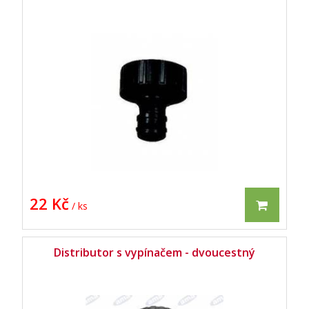
22 Kč
/ ks
Distributor s vypínačem - dvoucestný