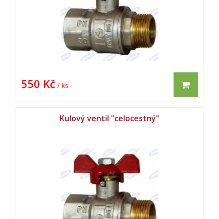
550 Kč
/ ks
Kulový ventil "celocestný"