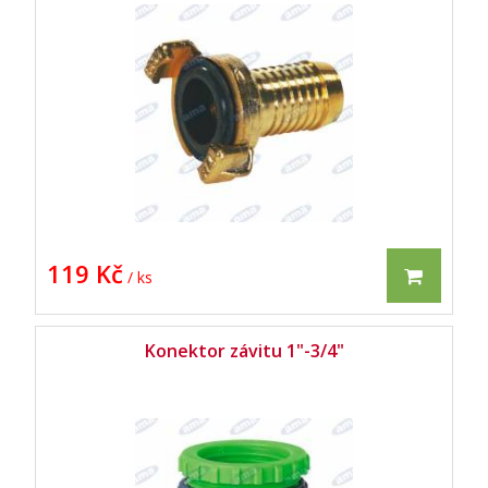
119 Kč
/ ks
Konektor závitu 1"-3/4"