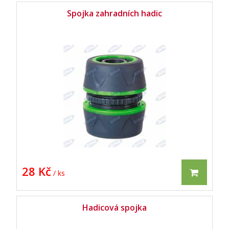
Spojka zahradních hadic
28 Kč
/ ks
Hadicová spojka