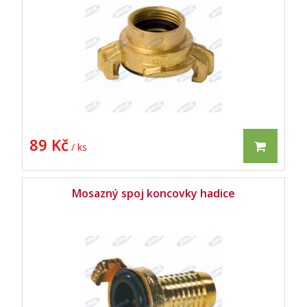
89 Kč
/ ks
Mosazný spoj koncovky hadice