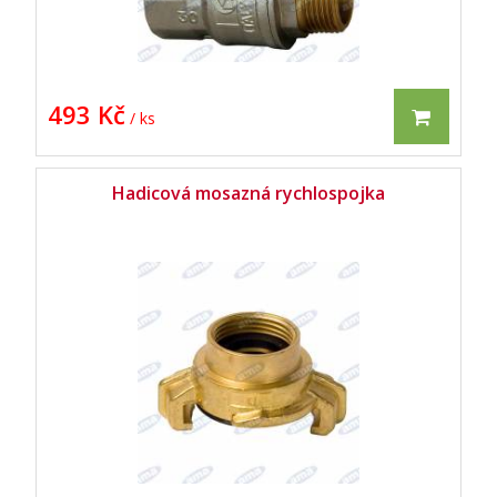
493 Kč
/ ks
Hadicová mosazná rychlospojka