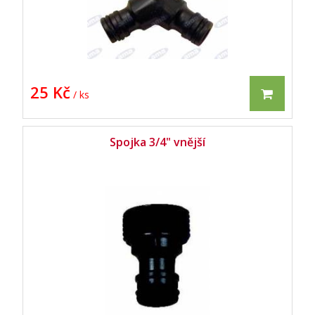
25 Kč
/ ks
Spojka 3/4" vnější