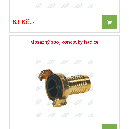
83 Kč
/ ks
Mosazný spoj koncovky hadice