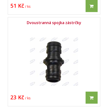
51 Kč
/ ks
Dvoustranná spojka zástrčky
23 Kč
/ ks