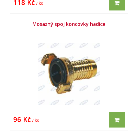
118 Kč
/ ks
Mosazný spoj koncovky hadice
96 Kč
/ ks