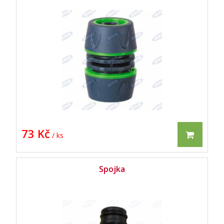
73 Kč
/ ks
Spojka