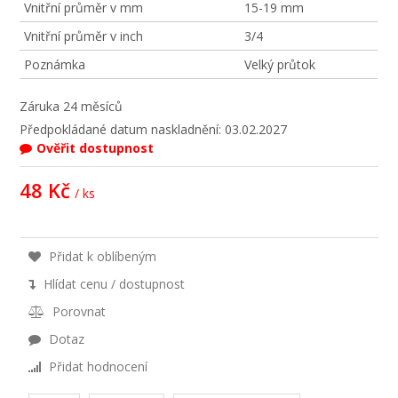
Vnitřní průměr v mm
15-19 mm
Vnitřní průměr v inch
3/4
Poznámka
Velký průtok
Záruka
24 měsíců
Předpokládané datum naskladnění: 03.02.2027
Ověřit dostupnost
48 Kč
/ ks
Přidat k oblíbeným
Hlídat cenu / dostupnost
Porovnat
Dotaz
Přidat hodnocení