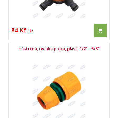
84 Kč
/ ks
nástrčná, rychlospojka, plast, 1/2" - 5/8"