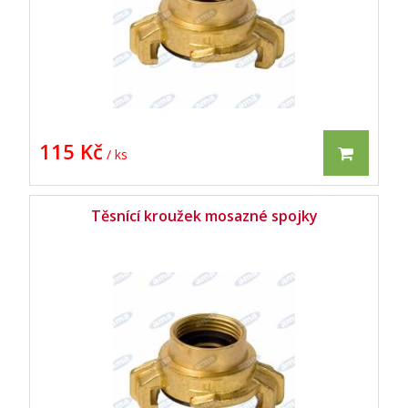
115 Kč
/ ks
Těsnící kroužek mosazné spojky