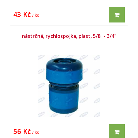
43 Kč
/ ks
nástrčná, rychlospojka, plast, 5/8" - 3/4"
56 Kč
/ ks