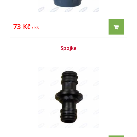
73 Kč
/ ks
Spojka