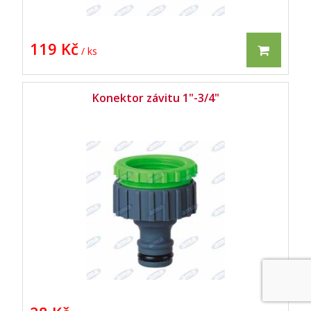
119 Kč
/ ks
Konektor závitu 1"-3/4"