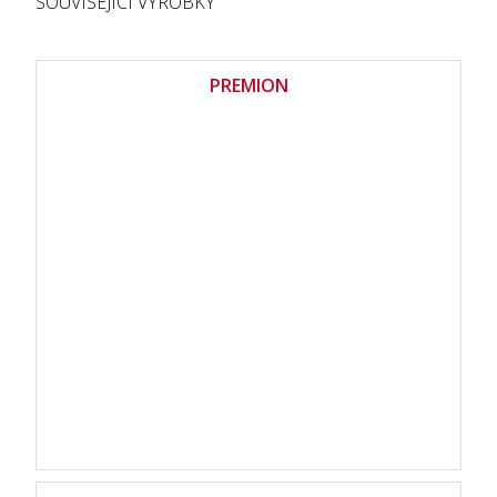
SOUVISEJÍCÍ VÝROBKY
PREMION