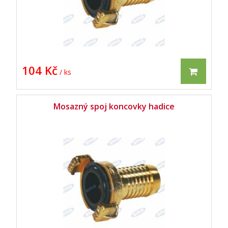
104 Kč
/ ks
Mosazný spoj koncovky hadice