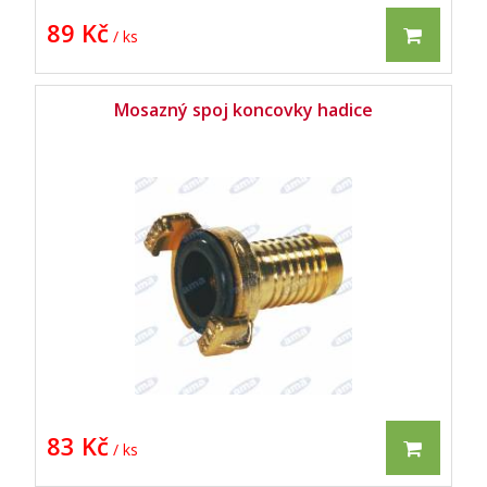
89 Kč
/ ks
Mosazný spoj koncovky hadice
83 Kč
/ ks