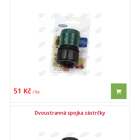
51 Kč
/ ks
Dvoustranná spojka zástrčky