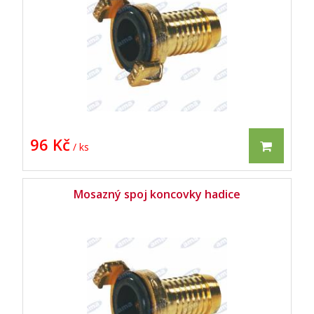
96 Kč
/ ks
Mosazný spoj koncovky hadice