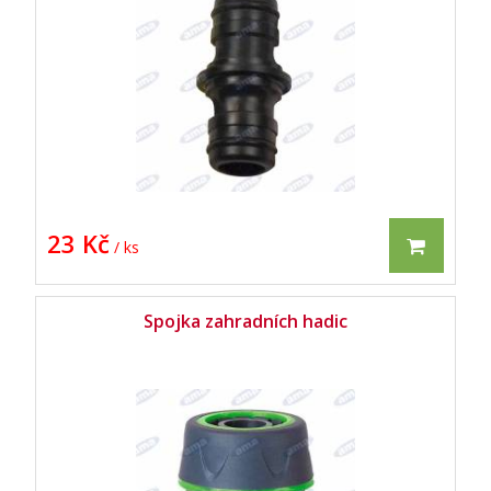
23 Kč
/ ks
Spojka zahradních hadic