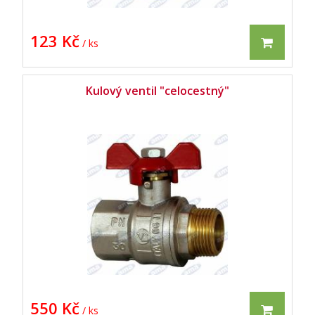
123 Kč
/ ks
Kulový ventil "celocestný"
550 Kč
/ ks