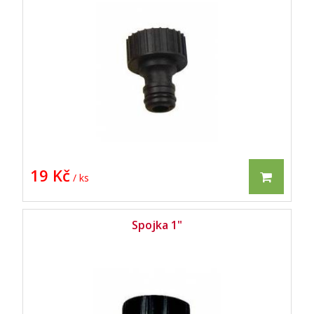
19 Kč
/ ks
Spojka 1"