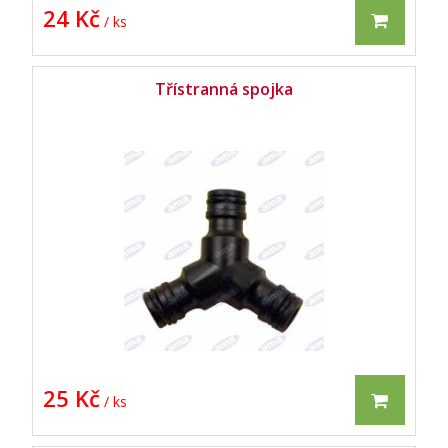
24 Kč
/ ks
Třístranná spojka
25 Kč
/ ks