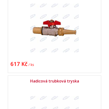
617 Kč
/ ks
Hadicová trubková tryska