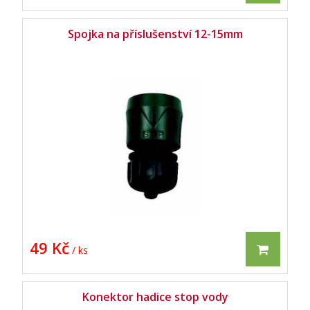
Spojka na příslušenství 12-15mm
49 Kč
/ ks
Konektor hadice stop vody