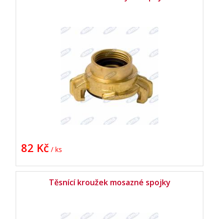
82 Kč
/ ks
Těsnící kroužek mosazné spojky