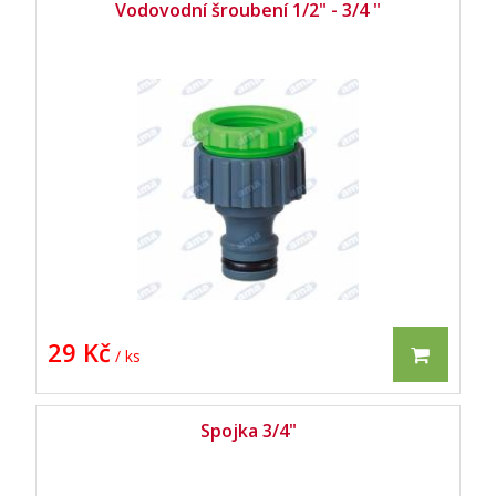
Vodovodní šroubení 1/2" - 3/4 "
29 Kč
/ ks
Spojka 3/4"