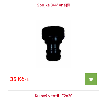
Spojka 3/4" vnější
35 Kč
/ ks
Kulový ventil 1"2x20