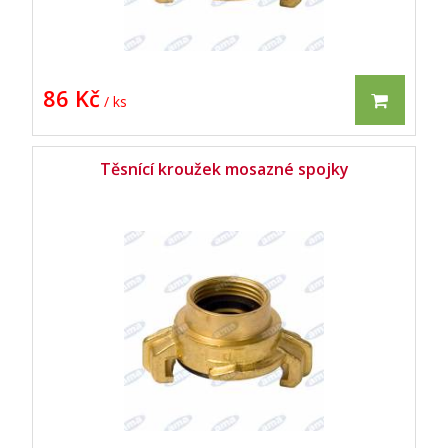
86 Kč
/ ks
Těsnící kroužek mosazné spojky