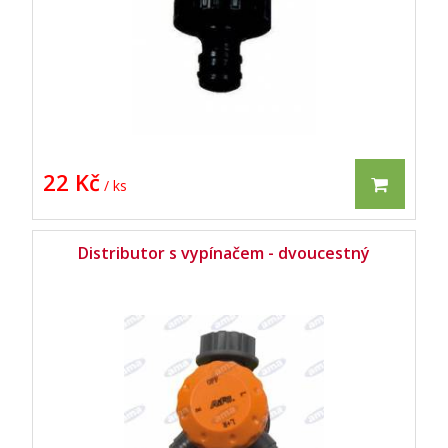
22 Kč
/ ks
Distributor s vypínačem - dvoucestný