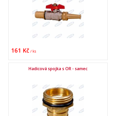
161 Kč
/ ks
Hadicová spojka s OR - samec