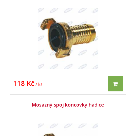
118 Kč
/ ks
Mosazný spoj koncovky hadice