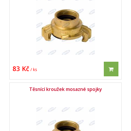
83 Kč
/ ks
Těsnící kroužek mosazné spojky