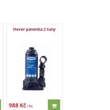
Hever panenka 2 tuny
988 Kč
/ ks