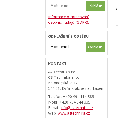
Přihlásit
Informace o zpracování
osobních údajů (GDPR).
ODHLÁŠENÍ Z ODBĚRU
Odhlásit
KONTAKT
AZTechnika.cz
CS Technika s.r.o.
Krkonošská 2912
544 01, Dvůr Králové nad Labem
Telefon: +420 491 114 383
Mobil: +420 734 644 335
E-mail:
info@aztechnika.cz
Web:
www.aztechnika.cz