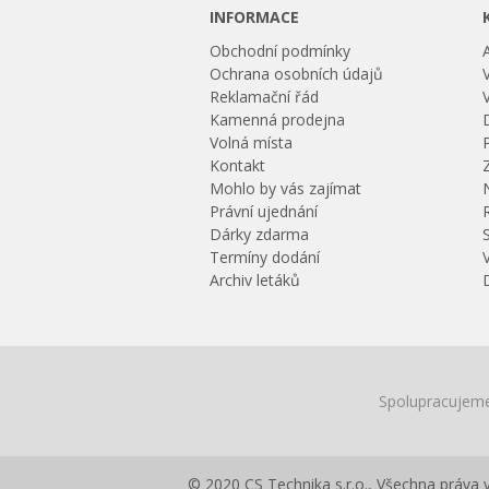
INFORMACE
Obchodní podmínky
Ochrana osobních údajů
Reklamační řád
Kamenná prodejna
Volná místa
Kontakt
Mohlo by vás zajímat
Právní ujednání
Dárky zdarma
Termíny dodání
Archiv letáků
Spolupracujeme
© 2020 CS Technika s.r.o., Všechna práva