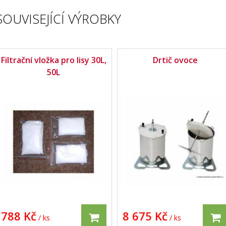
SOUVISEJÍCÍ VÝROBKY
Filtrační vložka pro lisy 30L,
Drtič ovoce
50L
788 Kč
8 675 Kč
/ ks
/ ks