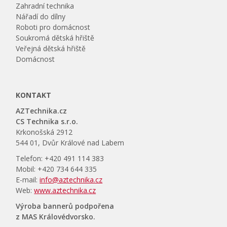
Zahradní technika
Nářadí do dílny
Roboti pro domácnost
Soukromá dětská hřiště
Veřejná dětská hřiště
Domácnost
KONTAKT
AZTechnika.cz
CS Technika s.r.o.
Krkonošská 2912
544 01, Dvůr Králové nad Labem
Telefon: +420 491 114 383
Mobil: +420 734 644 335
E-mail:
info@aztechnika.cz
Web:
www.aztechnika.cz
Výroba bannerů podpořena
z MAS Královédvorsko.