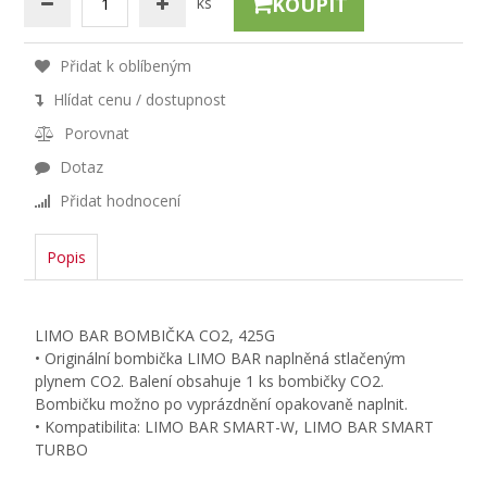
KOUPIT
ks
Přidat k oblíbeným
Hlídat cenu / dostupnost
Porovnat
Dotaz
Přidat hodnocení
Popis
LIMO BAR BOMBIČKA CO2, 425G
• Originální bombička LIMO BAR naplněná stlačeným
plynem CO2. Balení obsahuje 1 ks bombičky CO2.
Bombičku možno po vyprázdnění opakovaně naplnit.
• Kompatibilita: LIMO BAR SMART-W, LIMO BAR SMART
TURBO