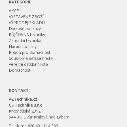
KATEGORIE
AKCE
VYSTAVENÉ ZBOŽÍ
VÝPRODEJ SKLADU
Dárkové poukazy
PŮJČOVNA techniky
Zahradní technika
Nářadí do dílny
Roboti pro domácnost
Soukromá dětská hřiště
Veřejná dětská hřiště
Domácnost
KONTAKT
AZTechnika.cz
CS Technika s.r.o.
Krkonošská 2912
544 01, Dvůr Králové nad Labem
Telefon: +420 491 114 383