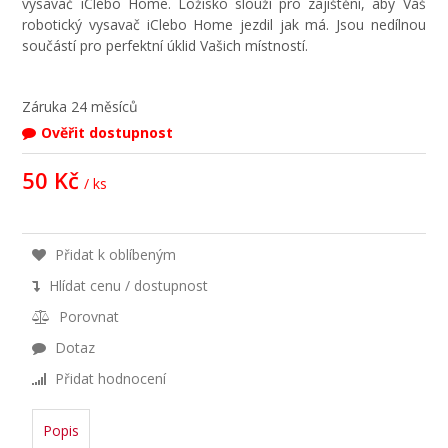
vysavač iClebo Home. Ložisko slouží pro zajištění, aby Váš
robotický vysavač iClebo Home jezdil jak má. Jsou nedílnou
součástí pro perfektní úklid Vašich místností.
Záruka
24 měsíců
Ověřit dostupnost
50 Kč
/ ks
Přidat k oblíbeným
Hlídat cenu / dostupnost
Porovnat
Dotaz
Přidat hodnocení
Popis