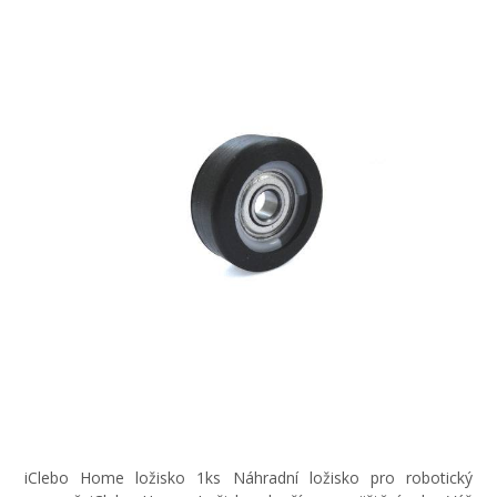
iClebo Home ložisko 1ks Náhradní ložisko pro robotický