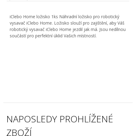
iClebo Home ložisko 1ks Náhradní ložisko pro robotický
vysavač iClebo Home. Ložisko slouží pro zajištění, aby Váš
robotický vysavač iClebo Home jezdil jak má. Jsou nedílnou
součástí pro perfektní úklid Vašich místností.
NAPOSLEDY PROHLÍŽENÉ
ZBOŽÍ