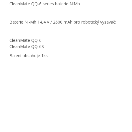
CleanMate QQ-6 series baterie NiMh
Baterie Ni-Mh 14,4 V / 2600 mAh pro robotický vysavač:
CleanMate QQ-6
CleanMate QQ-6S
Balení obsahuje 1ks.