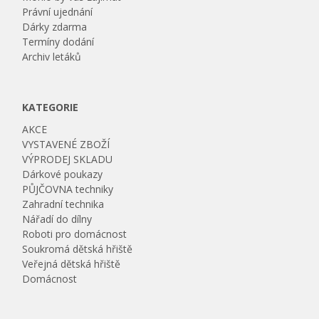
Právní ujednání
Dárky zdarma
Termíny dodání
Archiv letáků
KATEGORIE
AKCE
VYSTAVENÉ ZBOŽÍ
VÝPRODEJ SKLADU
Dárkové poukazy
PŮJČOVNA techniky
Zahradní technika
Nářadí do dílny
Roboti pro domácnost
Soukromá dětská hřiště
Veřejná dětská hřiště
Domácnost