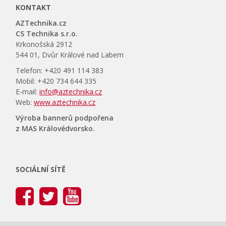
KONTAKT
AZTechnika.cz
CS Technika s.r.o.
Krkonošská 2912
544 01, Dvůr Králové nad Labem
Telefon: +420 491 114 383
Mobil: +420 734 644 335
E-mail:
info@aztechnika.cz
Web:
www.aztechnika.cz
Výroba bannerů podpořena
z MAS Královédvorsko.
SOCIÁLNÍ SÍTĚ