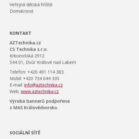
Veřejná dětská hřiště
Domácnost
KONTAKT
AZTechnika.cz
CS Technika s.r.o.
Krkonošská 2912
544 01, Dvůr Králové nad Labem
Telefon: +420 491 114 383
Mobil: +420 734 644 335
E-mail:
info@aztechnika.cz
Web:
www.aztechnika.cz
Výroba bannerů podpořena
z MAS Královédvorsko.
SOCIÁLNÍ SÍTĚ