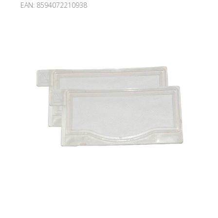
EAN:
8594072210938