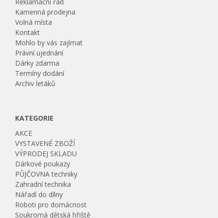
Reklamační řád
Kamenná prodejna
Volná místa
Kontakt
Mohlo by vás zajímat
Právní ujednání
Dárky zdarma
Termíny dodání
Archiv letáků
KATEGORIE
AKCE
VYSTAVENÉ ZBOŽÍ
VÝPRODEJ SKLADU
Dárkové poukazy
PŮJČOVNA techniky
Zahradní technika
Nářadí do dílny
Roboti pro domácnost
Soukromá dětská hřiště