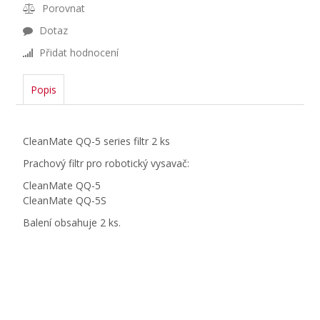
Porovnat
Dotaz
Přidat hodnocení
Popis
CleanMate QQ-5 series filtr 2 ks
Prachový filtr pro robotický vysavač:
CleanMate QQ-5
CleanMate QQ-5S
Balení obsahuje 2 ks.