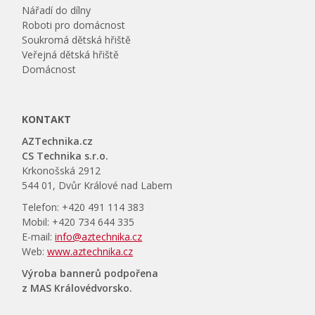
Nářadí do dílny
Roboti pro domácnost
Soukromá dětská hřiště
Veřejná dětská hřiště
Domácnost
KONTAKT
AZTechnika.cz
CS Technika s.r.o.
Krkonošská 2912
544 01, Dvůr Králové nad Labem
Telefon: +420 491 114 383
Mobil: +420 734 644 335
E-mail:
info@aztechnika.cz
Web:
www.aztechnika.cz
Výroba bannerů podpořena
z MAS Královédvorsko.