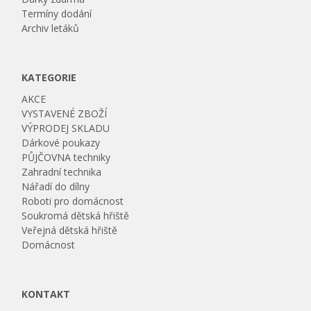
Termíny dodání
Archiv letáků
KATEGORIE
AKCE
VYSTAVENÉ ZBOŽÍ
VÝPRODEJ SKLADU
Dárkové poukazy
PŮJČOVNA techniky
Zahradní technika
Nářadí do dílny
Roboti pro domácnost
Soukromá dětská hřiště
Veřejná dětská hřiště
Domácnost
KONTAKT