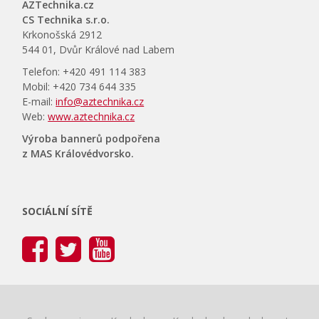
AZTechnika.cz
CS Technika s.r.o.
Krkonošská 2912
544 01, Dvůr Králové nad Labem
Telefon: +420 491 114 383
Mobil: +420 734 644 335
E-mail:
info@aztechnika.cz
Web:
www.aztechnika.cz
Výroba bannerů podpořena
z MAS Královédvorsko.
SOCIÁLNÍ SÍTĚ