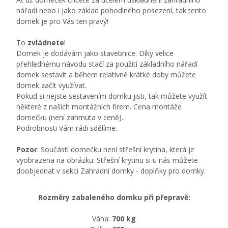
nářadí nebo i jako základ pohodlného posezení, tak tento
domek je pro Vás ten pravý!
To
zvládnete
!
Domek je dodávám jako stavebnice. Díky velice
přehlednému návodu stačí za použití základního nářadí
domek sestavit a během relativně krátké doby můžete
domek začít využívat.
Pokud si nejste sestavením domku jisti, tak můžete využít
některé z našich montážních firem. Cena montáže
domečku (není zahrnuta v ceně).
Podrobnosti Vám rádi sdělíme.
Pozor
: Součástí domečku není střešní krytina, která je
vyobrazena na obrázku. Střešní krytinu si u nás můžete
doobjednat v sekci Zahradní domky - doplňky pro domky.
Rozměry zabaleného domku při přepravě:
Váha:
700
kg