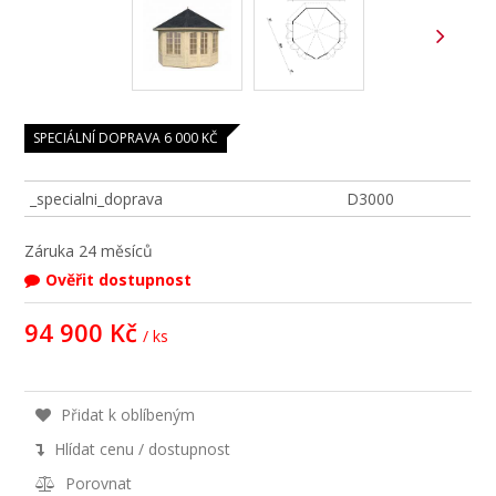
SPECIÁLNÍ DOPRAVA 6 000 KČ
_specialni_doprava
D3000
Záruka
24 měsíců
Ověřit dostupnost
94 900 Kč
/ ks
Přidat k oblíbeným
Hlídat cenu / dostupnost
Porovnat