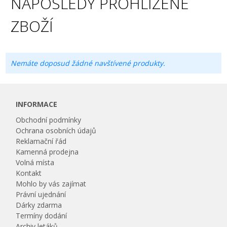
NAPOSLEDY PROHLÍŽENÉ
ZBOŽÍ
Nemáte doposud žádné navštívené produkty.
INFORMACE
Obchodní podmínky
Ochrana osobních údajů
Reklamační řád
Kamenná prodejna
Volná místa
Kontakt
Mohlo by vás zajímat
Právní ujednání
Dárky zdarma
Termíny dodání
Archiv letáků