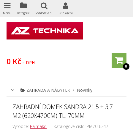
Menu
Kategorie
Vyhledávání
Přihlášení
0 Kč
s DPH
0
ZAHRADA A NÁBYTEK
Novinky
ZAHRADNÍ DOMEK SANDRA 21,5 + 3,7
M2 (620X470CM) TL. 70MM
Výrobce:
Palmako
Katalogové číslo:
PM70-6247