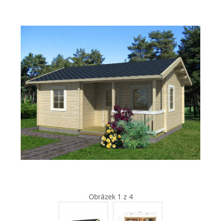
Obrázek 1 z 4