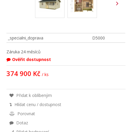
_specialni_doprava
D5000
Záruka
24 měsíců
Ověřit dostupnost
374 900 Kč
/ ks
Přidat k oblíbeným
Hlídat cenu / dostupnost
Porovnat
Dotaz
Přidat hodnocení