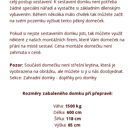
celý postup sestavení. K sestavení domku není potřeba
žádné speciální nářadí a vystačíte si základním dílenským
vybavením. Během několika málo chvilek tak můžete začít
na svém pozemku vyžívat tento pěkný domeček.
Pokud si nejste sestavením domku jisti, tak můžete využít
některé z našich montážních firem, které Vám domeček na
přání na místě sestaví. Cena montáže domečku není
zahrnuta v ceně.
Pozor:
Součástí domečku není střešní krytina, která je
vyobrazena na obrázku, ale můžete si ji u nás doobjednat.
Sekce: Zahradní domky - doplňky pro domky
Rozměry zabaleného domku při přepravě:
Váha:
1500
kg
Délka:
600 cm
Šířka:
118 cm
Výška:
65 cm