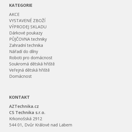
KATEGORIE
AKCE
VYSTAVENÉ ZBOŽÍ
VÝPRODEJ SKLADU
Dárkové poukazy
PŮJČOVNA techniky
Zahradní technika
Nářadí do dílny
Roboti pro domácnost
Soukromá dětská hřiště
Veřejná dětská hřiště
Domácnost
KONTAKT
AZTechnika.cz
CS Technika s.r.o.
Krkonošská 2912
544 01, Dvůr Králové nad Labem