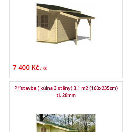
7 400 Kč
/ ks
Přístavba ( kůlna 3 stěny) 3,1 m2 (160x235cm)
tl. 28mm