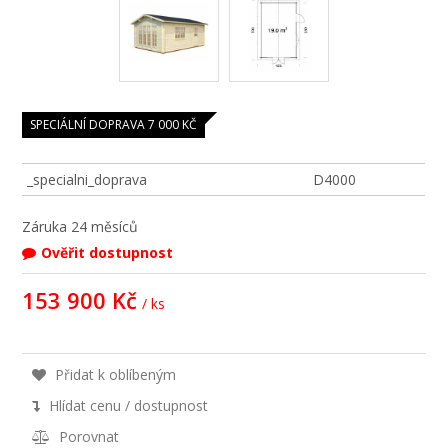
SPECIÁLNÍ DOPRAVA 7 000 KČ
_specialni_doprava
D4000
Záruka
24 měsíců
Ověřit dostupnost
153 900 Kč
/ ks
Přidat k oblíbeným
Hlídat cenu / dostupnost
Porovnat