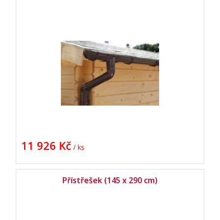
11 926 Kč
/ ks
Přístřešek (145 x 290 cm)