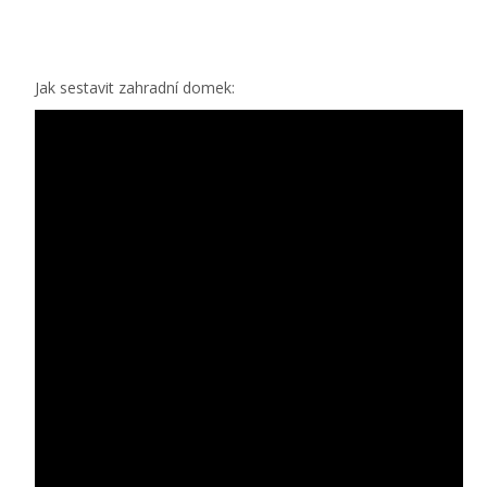
Jak sestavit zahradní domek: