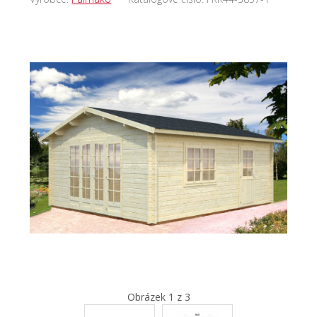
Obrázek 1 z 3