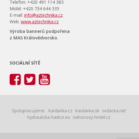
Telefon: +420 491 114 383
Mobil: +420 734 644 335
E-mail:
info@aztechnika.cz
Web:
www.aztechnika.cz
Výroba bannerů podpořena
z MAS Královédvorsko.
SOCIÁLNÍ SÍTĚ
Spolupracujeme:
Kardanka.cz
Kardanka.sk
sedacka.net
hydraulicka-hadice.eu
nahonovy-hridel.cz