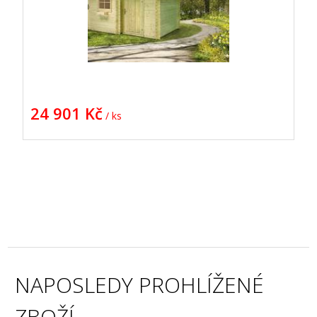
24 901 Kč
/ ks
NAPOSLEDY PROHLÍŽENÉ
ZBOŽÍ