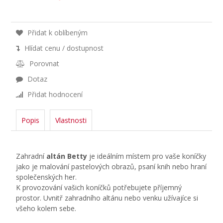
Přidat k oblíbeným
Hlídat cenu / dostupnost
Porovnat
Dotaz
Přidat hodnocení
Popis
Vlastnosti
Zahradní
altán Betty
je ideálním místem pro vaše koníčky
jako je malování pastelových obrazů, psaní knih nebo hraní
společenských her.
K provozování vašich koníčků potřebujete příjemný
prostor. Uvnitř zahradního altánu nebo venku užívajíce si
všeho kolem sebe.