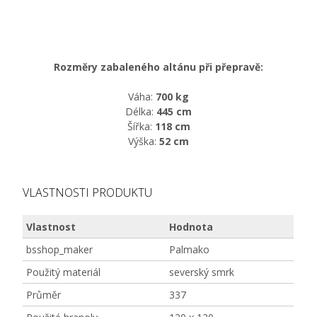
Rozměry zabaleného altánu při přepravě:
Váha:
700 kg
Délka:
445 cm
Šířka:
118 cm
Výška:
52 cm
VLASTNOSTI PRODUKTU
Vlastnost
Hodnota
bsshop_maker
Palmako
Použitý materiál
severský smrk
Průměr
337