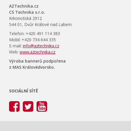
AZTechnika.cz
CS Technika s.r.o.
Krkonošská 2912
544 01, Dvůr Králové nad Labem
Telefon: +420 491 114 383
Mobil: +420 734 644 335
E-mail:
info@aztechnika.cz
Web:
www.aztechnika.cz
Výroba bannerů podpořena
z MAS Královédvorsko.
SOCIÁLNÍ SÍTĚ