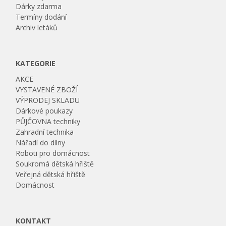
Dárky zdarma
Termíny dodání
Archiv letáků
KATEGORIE
AKCE
VYSTAVENÉ ZBOŽÍ
VÝPRODEJ SKLADU
Dárkové poukazy
PŮJČOVNA techniky
Zahradní technika
Nářadí do dílny
Roboti pro domácnost
Soukromá dětská hřiště
Veřejná dětská hřiště
Domácnost
KONTAKT