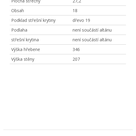
Plocha střechy
27,2
Obsah
18
Podklad střešní krytiny
dřevo 19
Podlaha
není součástí altánu
střešní krytina
není součástí altánu
Výška hřebene
346
Výška stěny
207