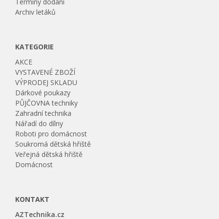
Termíny dodání
Archiv letáků
KATEGORIE
AKCE
VYSTAVENÉ ZBOŽÍ
VÝPRODEJ SKLADU
Dárkové poukazy
PŮJČOVNA techniky
Zahradní technika
Nářadí do dílny
Roboti pro domácnost
Soukromá dětská hřiště
Veřejná dětská hřiště
Domácnost
KONTAKT
AZTechnika.cz