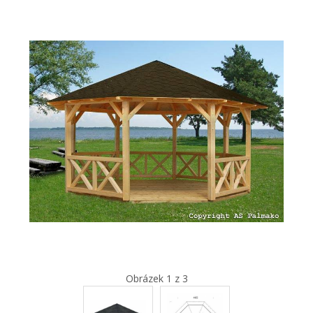
Obrázek 1 z 3