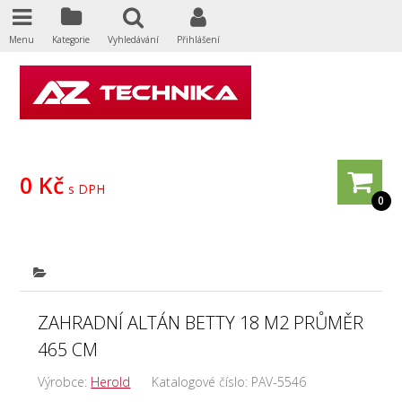
Menu
Kategorie
Vyhledávání
Přihlášení
0 Kč
s DPH
0
ZAHRADNÍ ALTÁN BETTY 18 M2 PRŮMĚR
465 CM
Výrobce:
Herold
Katalogové číslo:
PAV-5546