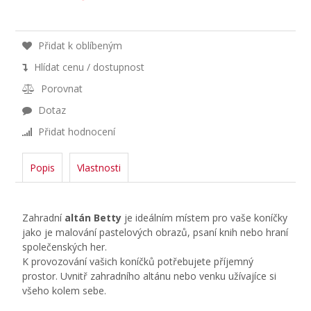
Přidat k oblíbeným
Hlídat cenu / dostupnost
Porovnat
Dotaz
Přidat hodnocení
Popis
Vlastnosti
Zahradní
altán Betty
je ideálním místem pro vaše koníčky
jako je malování pastelových obrazů, psaní knih nebo hraní
společenských her.
K provozování vašich koníčků potřebujete příjemný
prostor. Uvnitř zahradního altánu nebo venku užívajíce si
všeho kolem sebe.