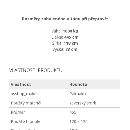
Rozměry zabaleného altánu při přepravě:
Váha:
1000
kg
Délka:
445 cm
Šířka:
118 cm
Výška:
73 cm
VLASTNOSTI PRODUKTU
Vlastnost
Hodnota
bsshop_maker
Palmako
Použitý materiál
severský smrk
Průměr
465
Použité hranoly
120 x 120