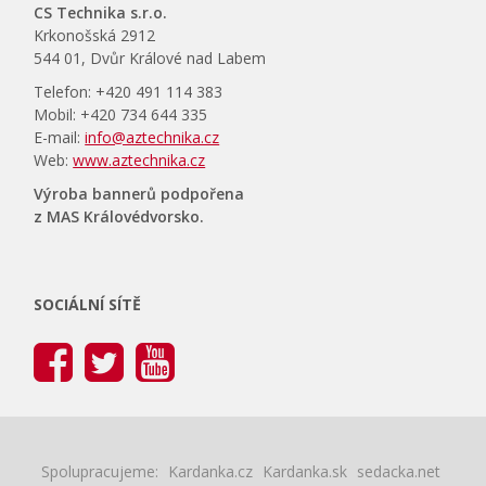
CS Technika s.r.o.
Krkonošská 2912
544 01, Dvůr Králové nad Labem
Telefon: +420 491 114 383
Mobil: +420 734 644 335
E-mail:
info@aztechnika.cz
Web:
www.aztechnika.cz
Výroba bannerů podpořena
z MAS Královédvorsko.
SOCIÁLNÍ SÍTĚ
Spolupracujeme:
Kardanka.cz
Kardanka.sk
sedacka.net