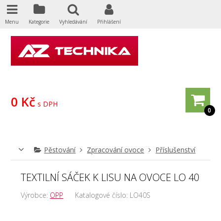
Menu
Kategorie
Vyhledávání
Přihlášení
0 Kč
s DPH
0
Pěstování
Zpracování ovoce
Příslušenství
TEXTILNÍ SÁČEK K LISU NA OVOCE LO 40
Výrobce:
OPP
Katalogové číslo:
LO40S