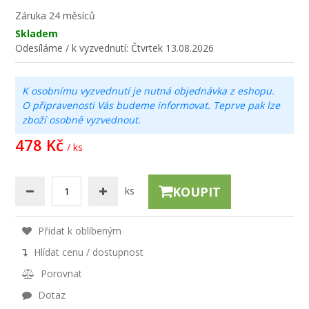
Záruka
24 měsíců
Skladem
Odesíláme / k vyzvednutí:
Čtvrtek 13.08.2026
K osobnímu vyzvednutí je nutná objednávka z eshopu.
O připravenosti Vás budeme informovat. Teprve pak lze
zboží osobně vyzvednout.
478 Kč
/ ks
KOUPIT
ks
Přidat k oblíbeným
Hlídat cenu / dostupnost
Porovnat
Dotaz