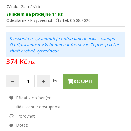
Záruka
24 měsíců
Skladem na prodejně
11 ks
Odesíláme / k vyzvednutí:
Čtvrtek 06.08.2026
K osobnímu vyzvednutí je nutná objednávka z eshopu.
O připravenosti Vás budeme informovat. Teprve pak lze
zboží osobně vyzvednout.
374 Kč
/ ks
KOUPIT
ks
Přidat k oblíbeným
Hlídat cenu / dostupnost
Porovnat
Dotaz