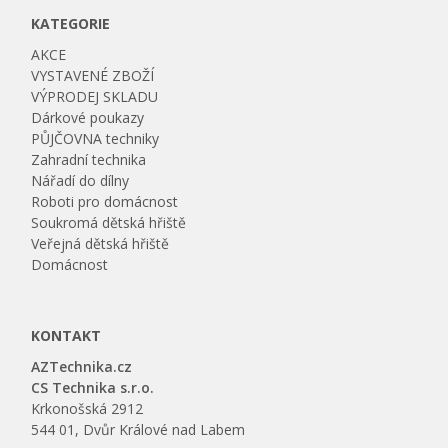
KATEGORIE
AKCE
VYSTAVENÉ ZBOŽÍ
VÝPRODEJ SKLADU
Dárkové poukazy
PŮJČOVNA techniky
Zahradní technika
Nářadí do dílny
Roboti pro domácnost
Soukromá dětská hřiště
Veřejná dětská hřiště
Domácnost
KONTAKT
AZTechnika.cz
CS Technika s.r.o.
Krkonošská 2912
544 01, Dvůr Králové nad Labem