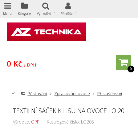
Menu
Kategorie
Vyhledávání
Přihlášení
0 Kč
s DPH
0
Pěstování
Zpracování ovoce
Příslušenství
TEXTILNÍ SÁČEK K LISU NA OVOCE LO 20
Výrobce:
OPP
Katalogové číslo:
LO20S