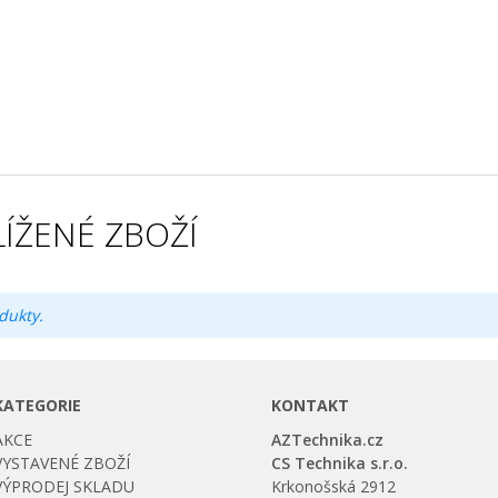
ÍŽENÉ ZBOŽÍ
dukty.
KATEGORIE
KONTAKT
AKCE
AZTechnika.cz
VYSTAVENÉ ZBOŽÍ
CS Technika s.r.o.
VÝPRODEJ SKLADU
Krkonošská 2912