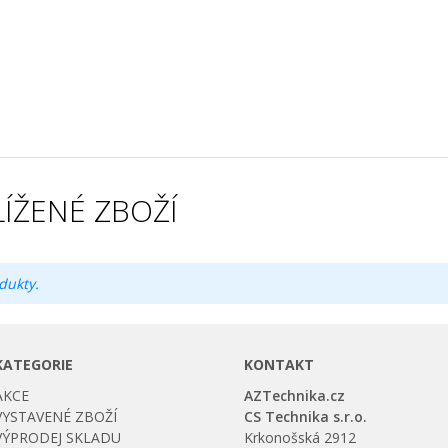
ÍŽENÉ ZBOŽÍ
dukty.
KATEGORIE
KONTAKT
AKCE
AZTechnika.cz
VYSTAVENÉ ZBOŽÍ
CS Technika s.r.o.
VÝPRODEJ SKLADU
Krkonošská 2912