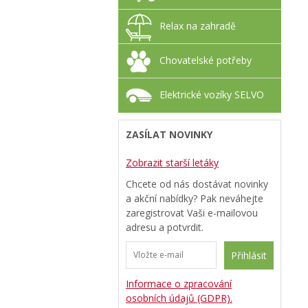
Relax na zahradě
Chovatelské potřeby
Elektrické vozíky SELVO
ZASÍLAT NOVINKY
Zobrazit starší letáky
Chcete od nás dostávat novinky
a akční nabídky? Pak neváhejte
zaregistrovat Vaši e-mailovou
adresu a potvrdit.
Přihlásit
Informace o zpracování
osobních údajů (GDPR).