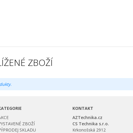
ÍŽENÉ ZBOŽÍ
dukty.
KATEGORIE
KONTAKT
AKCE
AZTechnika.cz
VYSTAVENÉ ZBOŽÍ
CS Technika s.r.o.
VÝPRODEJ SKLADU
Krkonošská 2912