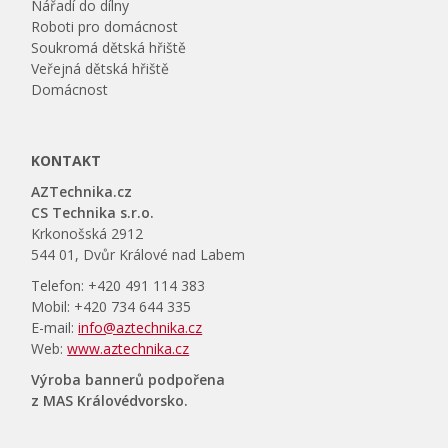
Nářadí do dílny
Roboti pro domácnost
Soukromá dětská hřiště
Veřejná dětská hřiště
Domácnost
KONTAKT
AZTechnika.cz
CS Technika s.r.o.
Krkonošská 2912
544 01, Dvůr Králové nad Labem
Telefon: +420 491 114 383
Mobil: +420 734 644 335
E-mail:
info@aztechnika.cz
Web:
www.aztechnika.cz
Výroba bannerů podpořena
z MAS Královédvorsko.