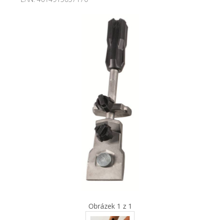
Obrázek 1 z 1