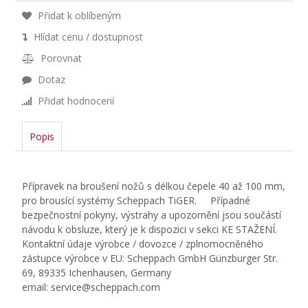
Přidat k oblíbeným
Hlídat cenu / dostupnost
Porovnat
Dotaz
Přidat hodnocení
Popis
Přípravek na broušení nožů s délkou čepele 40 až 100 mm,
pro brousící systémy Scheppach TiGER. Případné
bezpečnostní pokyny, výstrahy a upozornění jsou součástí
návodu k obsluze, který je k dispozici v sekci KE STAŽENÍ.
Kontaktní údaje výrobce / dovozce / zplnomocněného
zástupce výrobce v EU: Scheppach GmbH Günzburger Str.
69, 89335 Ichenhausen, Germany
email: service@scheppach.com