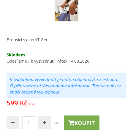
Brousící systémTiGer
Skladem
Odesíláme / k vyzvednutí:
Pátek 14.08.2026
K osobnímu vyzvednutí je nutná objednávka z eshopu.
O připravenosti Vás budeme informovat. Teprve pak lze
zboží osobně vyzvednout.
599 Kč
/ ks
KOUPIT
ks