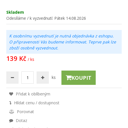
Skladem
Odesíláme / k vyzvednutí:
Pátek 14.08.2026
K osobnímu vyzvednutí je nutná objednávka z eshopu.
O připravenosti Vás budeme informovat. Teprve pak lze
zboží osobně vyzvednout.
139 Kč
/ ks
KOUPIT
ks
Přidat k oblíbeným
Hlídat cenu / dostupnost
Porovnat
Dotaz