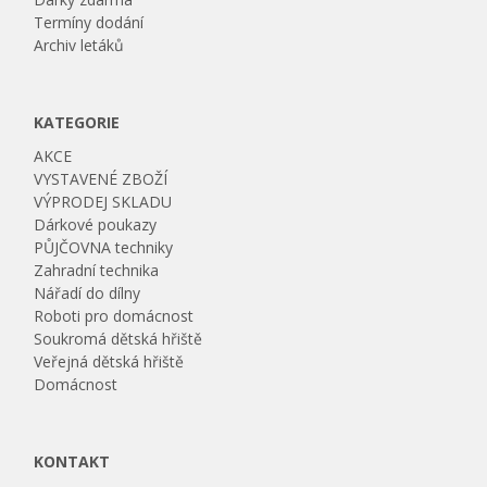
Termíny dodání
Archiv letáků
KATEGORIE
AKCE
VYSTAVENÉ ZBOŽÍ
VÝPRODEJ SKLADU
Dárkové poukazy
PŮJČOVNA techniky
Zahradní technika
Nářadí do dílny
Roboti pro domácnost
Soukromá dětská hřiště
Veřejná dětská hřiště
Domácnost
KONTAKT