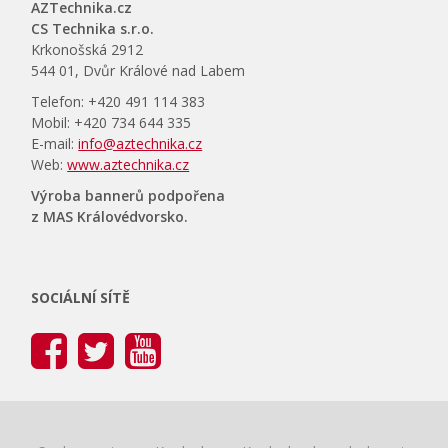
AZTechnika.cz
CS Technika s.r.o.
Krkonošská 2912
544 01, Dvůr Králové nad Labem
Telefon: +420 491 114 383
Mobil: +420 734 644 335
E-mail:
info@aztechnika.cz
Web:
www.aztechnika.cz
Výroba bannerů podpořena
z MAS Královédvorsko.
SOCIÁLNÍ SÍTĚ