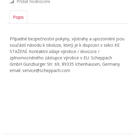
Přidat hodnocení
Popis
Případné bezpečnostní pokyny, výstrahy a upozornění jsou
součástí návodu k obsluze, který je k dispozici v sekci KE
STAŽENÍ. Kontaktní údaje výrobce / dovozce /
zplnomocněného zástupce výrobce v EU: Scheppach
GmbH Günzburger Str. 69, 89335 Ichenhausen, Germany
email: service@scheppach.com