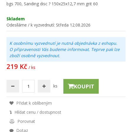
bgs 700, Sanding disc ? 150x25x12,7 mm grit 60
Skladem
Odesíláme / k vyzvednutí:
Středa 12.08.2026
K osobnímu vyzvednutí je nutná objednávka z eshopu.
O připravenosti Vás budeme informovat. Teprve pak lze
zboží osobně vyzvednout.
219 Kč
/ ks
KOUPIT
ks
Přidat k oblíbeným
Hlídat cenu / dostupnost
Porovnat
Dotaz