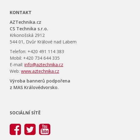
KONTAKT
AZTechnika.cz
CS Technika s.r.o.
Krkonošská 2912
544 01, Dvůr Králové nad Labem
Telefon: +420 491 114 383
Mobil: +420 734 644 335
E-mail:
info@aztechnika.cz
Web:
www.aztechnika.cz
Výroba bannerů podpořena
z MAS Královédvorsko.
SOCIÁLNÍ SÍTĚ