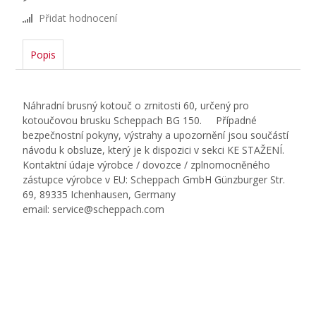
Přidat hodnocení
Popis
Náhradní brusný kotouč o zrnitosti 60, určený pro
kotoučovou brusku Scheppach BG 150. Případné
bezpečnostní pokyny, výstrahy a upozornění jsou součástí
návodu k obsluze, který je k dispozici v sekci KE STAŽENÍ.
Kontaktní údaje výrobce / dovozce / zplnomocněného
zástupce výrobce v EU: Scheppach GmbH Günzburger Str.
69, 89335 Ichenhausen, Germany
email: service@scheppach.com