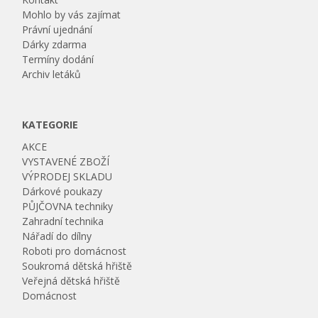
Mohlo by vás zajímat
Právní ujednání
Dárky zdarma
Termíny dodání
Archiv letáků
KATEGORIE
AKCE
VYSTAVENÉ ZBOŽÍ
VÝPRODEJ SKLADU
Dárkové poukazy
PŮJČOVNA techniky
Zahradní technika
Nářadí do dílny
Roboti pro domácnost
Soukromá dětská hřiště
Veřejná dětská hřiště
Domácnost