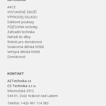
AKCE
VYSTAVENÉ ZBOŽÍ
VÝPRODEJ SKLADU
Dárkové poukazy
PŮJČOVNA techniky
Zahradní technika
Nářadí do dílny
Roboti pro domácnost
Soukromá dětská hřiště
Veřejná dětská hřiště
Domácnost
KONTAKT
AZTechnika.cz
CS Technika s.r.o.
Krkonošská 2912
544 01, Dvůr Králové nad Labem
Telefon: +420 491 114 383