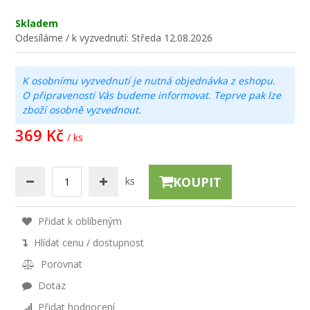
Skladem
Odesíláme / k vyzvednutí:
Středa 12.08.2026
K osobnímu vyzvednutí je nutná objednávka z eshopu.
O připravenosti Vás budeme informovat. Teprve pak lze
zboží osobně vyzvednout.
369 Kč
/ ks
KOUPIT
ks
Přidat k oblíbeným
Hlídat cenu / dostupnost
Porovnat
Dotaz
Přidat hodnocení