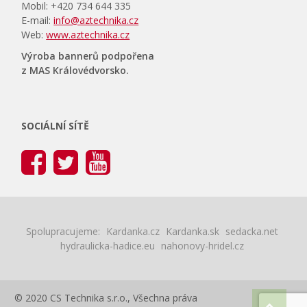
Mobil: +420 734 644 335
E-mail:
info@aztechnika.cz
Web:
www.aztechnika.cz
Výroba bannerů podpořena
z MAS Královédvorsko.
SOCIÁLNÍ SÍTĚ
Spolupracujeme:
Kardanka.cz
Kardanka.sk
sedacka.net
hydraulicka-hadice.eu
nahonovy-hridel.cz
© 2020 CS Technika s.r.o., Všechna práva