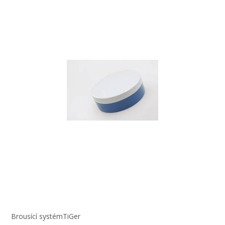
Brousící systémTiGer