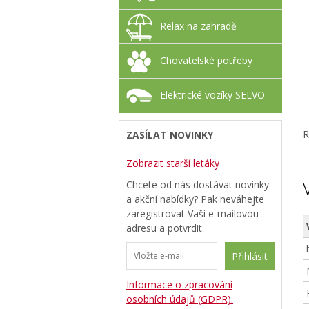
Relax na zahradě
Chovatelské potřeby
Elektrické vozíky SELVO
R
ZASÍLAT NOVINKY
Zobrazit starší letáky
Chcete od nás dostávat novinky
a akční nabídky? Pak neváhejte
zaregistrovat Vaši e-mailovou
adresu a potvrdit.
Přihlásit
Informace o zpracování
osobních údajů (GDPR).