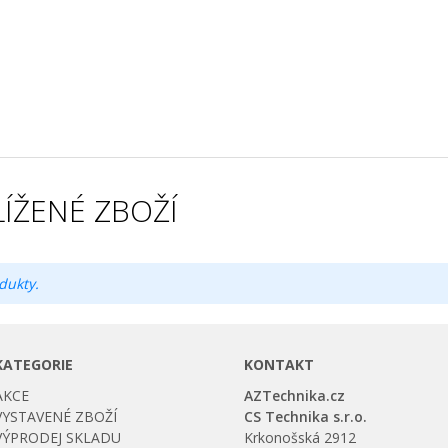
ÍŽENÉ ZBOŽÍ
dukty.
KATEGORIE
KONTAKT
AKCE
AZTechnika.cz
VYSTAVENÉ ZBOŽÍ
CS Technika s.r.o.
VÝPRODEJ SKLADU
Krkonošská 2912