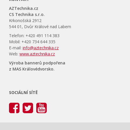
AZTechnika.cz
CS Technika s.r.o.
Krkonošská 2912
544 01, Dvůr Králové nad Labem
Telefon: +420 491 114 383
Mobil: +420 734 644 335
E-mail:
info@aztechnika.cz
Web:
www.aztechnika.cz
Výroba bannerů podpořena
z MAS Královédvorsko.
SOCIÁLNÍ SÍTĚ