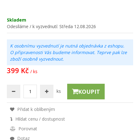
Skladem
Odesíláme / k vyzvednutí:
Středa 12.08.2026
K osobnímu vyzvednutí je nutná objednávka z eshopu.
O připravenosti Vás budeme informovat. Teprve pak lze
zboží osobně vyzvednout.
399 Kč
/ ks
KOUPIT
ks
Přidat k oblíbeným
Hlídat cenu / dostupnost
Porovnat
Dotaz