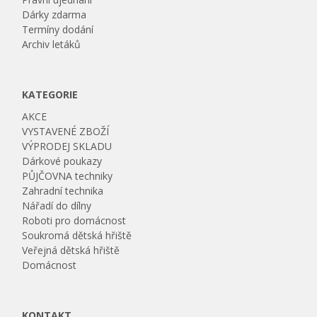
Dárky zdarma
Termíny dodání
Archiv letáků
KATEGORIE
AKCE
VYSTAVENÉ ZBOŽÍ
VÝPRODEJ SKLADU
Dárkové poukazy
PŮJČOVNA techniky
Zahradní technika
Nářadí do dílny
Roboti pro domácnost
Soukromá dětská hřiště
Veřejná dětská hřiště
Domácnost
KONTAKT