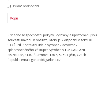
Přidat hodnocení
Popis
Případné bezpečnostní pokyny, výstrahy a upozornění jsou
součástí návodu k obsluze, který je k dispozici v sekci KE
STAŽENÍ. Kontaktní údaje výrobce / dovozce /
zplnomocněného zástupce výrobce v EU: GARLAND
distributor, s.r.o. Šturmova 1307, 50601 Jičín, Czech
Republic email: garland@garland.cz