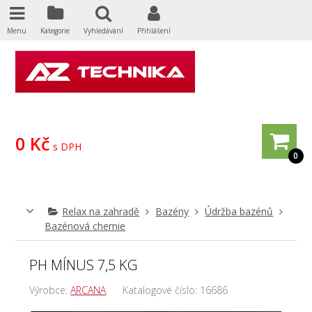
Menu
Kategorie
Vyhledávání
Přihlášení
0 Kč
s DPH
0
Relax na zahradě
Bazény
Údržba bazénů
Bazénová chemie
PH MÍNUS 7,5 KG
Výrobce:
ARCANA
Katalogové číslo:
16686