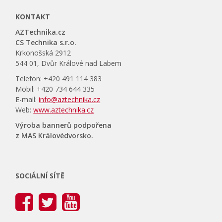
KONTAKT
AZTechnika.cz
CS Technika s.r.o.
Krkonošská 2912
544 01, Dvůr Králové nad Labem
Telefon: +420 491 114 383
Mobil: +420 734 644 335
E-mail:
info@aztechnika.cz
Web:
www.aztechnika.cz
Výroba bannerů podpořena
z MAS Královédvorsko.
SOCIÁLNÍ SÍTĚ