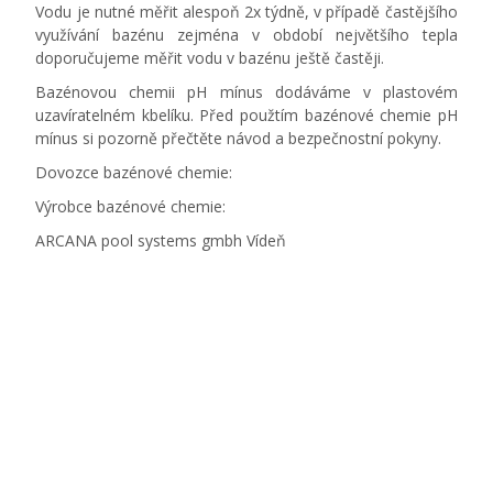
Vodu je nutné měřit alespoň 2x týdně, v případě častějšího
využívání bazénu zejména v období největšího tepla
doporučujeme měřit vodu v bazénu ještě častěji.
Bazénovou chemii pH mínus dodáváme v plastovém
uzavíratelném kbelíku. Před použtím bazénové chemie pH
mínus si pozorně přečtěte návod a bezpečnostní pokyny.
Dovozce bazénové chemie:
Výrobce bazénové chemie:
ARCANA pool systems gmbh Vídeň