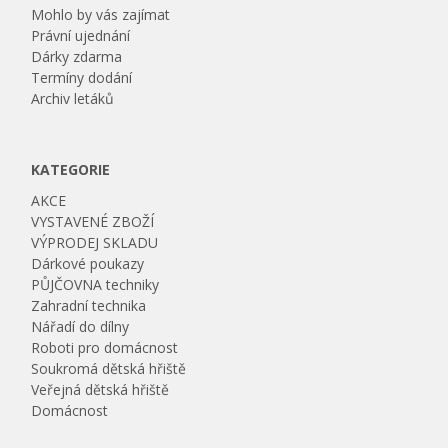
Mohlo by vás zajímat
Právní ujednání
Dárky zdarma
Termíny dodání
Archiv letáků
KATEGORIE
AKCE
VYSTAVENÉ ZBOŽÍ
VÝPRODEJ SKLADU
Dárkové poukazy
PŮJČOVNA techniky
Zahradní technika
Nářadí do dílny
Roboti pro domácnost
Soukromá dětská hřiště
Veřejná dětská hřiště
Domácnost