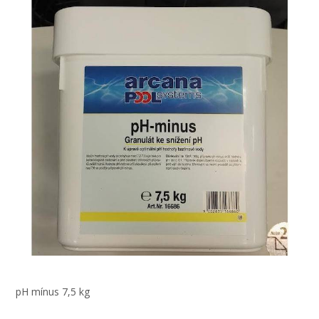
pH mínus 7,5 kg