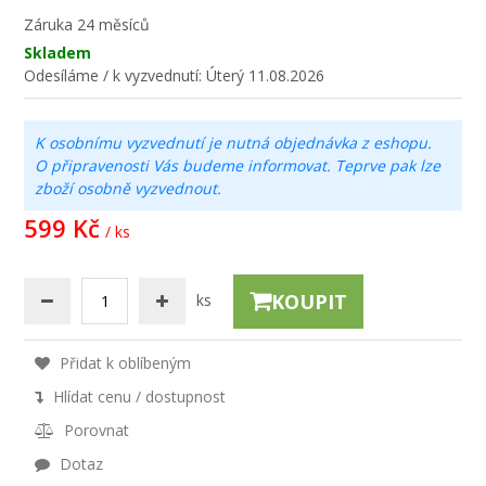
Záruka
24 měsíců
Skladem
Odesíláme / k vyzvednutí:
Úterý 11.08.2026
K osobnímu vyzvednutí je nutná objednávka z eshopu.
O připravenosti Vás budeme informovat. Teprve pak lze
zboží osobně vyzvednout.
599 Kč
/ ks
KOUPIT
ks
Přidat k oblíbeným
Hlídat cenu / dostupnost
Porovnat
Dotaz