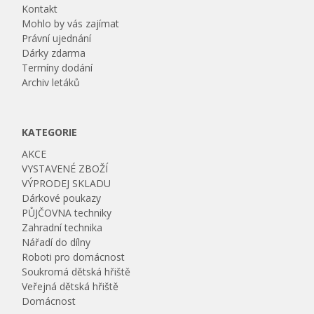
Kontakt
Mohlo by vás zajímat
Právní ujednání
Dárky zdarma
Termíny dodání
Archiv letáků
KATEGORIE
AKCE
VYSTAVENÉ ZBOŽÍ
VÝPRODEJ SKLADU
Dárkové poukazy
PŮJČOVNA techniky
Zahradní technika
Nářadí do dílny
Roboti pro domácnost
Soukromá dětská hřiště
Veřejná dětská hřiště
Domácnost