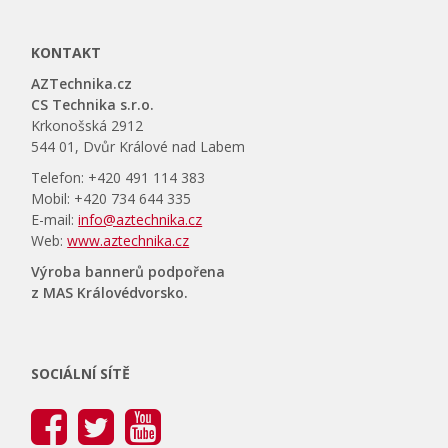
KONTAKT
AZTechnika.cz
CS Technika s.r.o.
Krkonošská 2912
544 01, Dvůr Králové nad Labem
Telefon: +420 491 114 383
Mobil: +420 734 644 335
E-mail:
info@aztechnika.cz
Web:
www.aztechnika.cz
Výroba bannerů podpořena
z MAS Královédvorsko.
SOCIÁLNÍ SÍTĚ