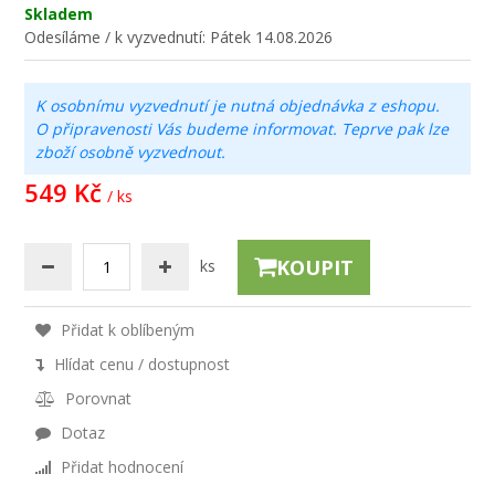
Skladem
Odesíláme / k vyzvednutí:
Pátek 14.08.2026
K osobnímu vyzvednutí je nutná objednávka z eshopu.
O připravenosti Vás budeme informovat. Teprve pak lze
zboží osobně vyzvednout.
549 Kč
/ ks
KOUPIT
ks
Přidat k oblíbeným
Hlídat cenu / dostupnost
Porovnat
Dotaz
Přidat hodnocení