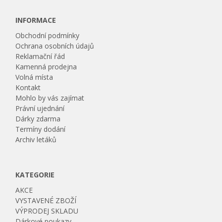
INFORMACE
Obchodní podmínky
Ochrana osobních údajů
Reklamační řád
Kamenná prodejna
Volná místa
Kontakt
Mohlo by vás zajímat
Právní ujednání
Dárky zdarma
Termíny dodání
Archiv letáků
KATEGORIE
AKCE
VYSTAVENÉ ZBOŽÍ
VÝPRODEJ SKLADU
Dárkové poukazy