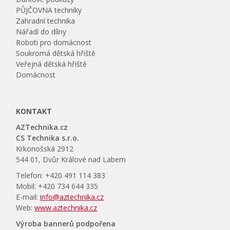
PŮJČOVNA techniky
Zahradní technika
Nářadí do dílny
Roboti pro domácnost
Soukromá dětská hřiště
Veřejná dětská hřiště
Domácnost
KONTAKT
AZTechnika.cz
CS Technika s.r.o.
Krkonošská 2912
544 01, Dvůr Králové nad Labem
Telefon: +420 491 114 383
Mobil: +420 734 644 335
E-mail:
info@aztechnika.cz
Web:
www.aztechnika.cz
Výroba bannerů podpořena