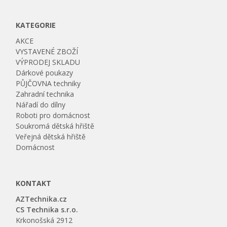
KATEGORIE
AKCE
VYSTAVENÉ ZBOŽÍ
VÝPRODEJ SKLADU
Dárkové poukazy
PŮJČOVNA techniky
Zahradní technika
Nářadí do dílny
Roboti pro domácnost
Soukromá dětská hřiště
Veřejná dětská hřiště
Domácnost
KONTAKT
AZTechnika.cz
CS Technika s.r.o.
Krkonošská 2912