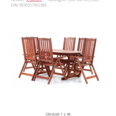
EAN:
8595557902386
Obrázek 1 z 46