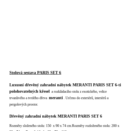
Stolová sestava PARIS SET 6
Luxusní dřevěný zahradní nábytek MERANTI PARIS SET 6-ti
polohovatelných křesel
a rozkládacího stolu z exotického, velice
meranti
trvanlivého a tvrdého dřeva
. Určeno do exteriérů, interiérů a
pergolových prostor.
Dřevěný zahradní nábytek MERANTI PARIS SET 6
Rozměry složeného stolu: 150 x 90 x 74 cm.Rozměry rozloženého stolu: 200 x