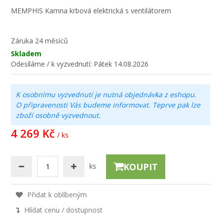
MEMPHIS Kamna krbová elektrická s ventilátorem
Záruka
24 měsíců
Skladem
Odesíláme / k vyzvednutí:
Pátek 14.08.2026
K osobnímu vyzvednutí je nutná objednávka z eshopu.
O připravenosti Vás budeme informovat. Teprve pak lze
zboží osobně vyzvednout.
4 269 Kč
/ ks
KOUPIT
ks
Přidat k oblíbeným
Hlídat cenu / dostupnost