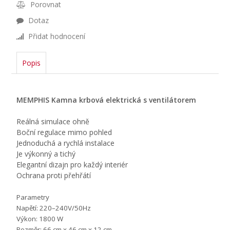
Porovnat
Dotaz
Přidat hodnocení
Popis
MEMPHIS Kamna krbová elektrická s ventilátorem
Reálná simulace ohně
Boční regulace mimo pohled
Jednoduchá a rychlá instalace
Je výkonný a tichý
Elegantní dizajn pro každý interiér
Ochrana proti přehřátí
Parametry
Napětí: 220–240V/50Hz
Výkon: 1800 W
Rozměr: 66 cm x 46 cm x 12 cm