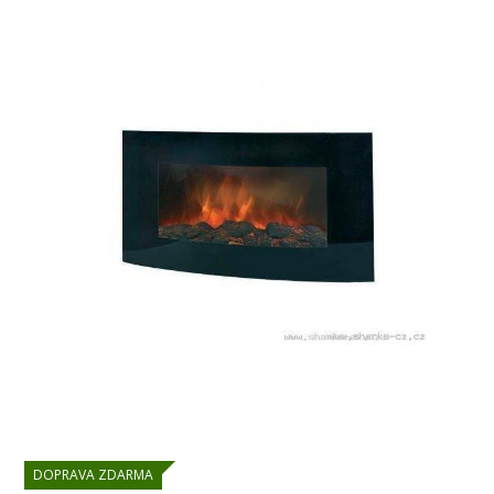
DOPRAVA ZDARMA