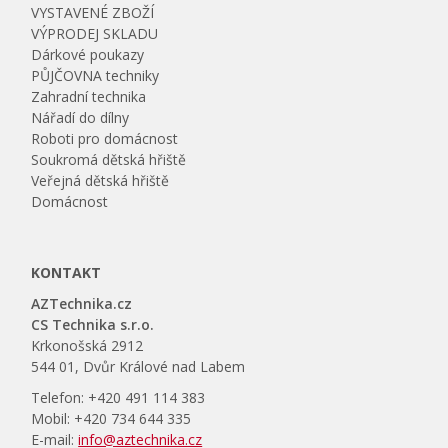
VYSTAVENÉ ZBOŽÍ
VÝPRODEJ SKLADU
Dárkové poukazy
PŮJČOVNA techniky
Zahradní technika
Nářadí do dílny
Roboti pro domácnost
Soukromá dětská hřiště
Veřejná dětská hřiště
Domácnost
KONTAKT
AZTechnika.cz
CS Technika s.r.o.
Krkonošská 2912
544 01, Dvůr Králové nad Labem
Telefon: +420 491 114 383
Mobil: +420 734 644 335
E-mail:
info@aztechnika.cz