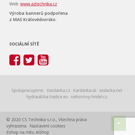
Web:
www.aztechnika.cz
Výroba bannerů podpořena
z MAS Královédvorsko.
SOCIÁLNÍ SÍTĚ
Spolupracujeme:
Kardanka.cz
Kardanka.sk
sedacka.net
hydraulicka-hadice.eu
nahonovy-hridel.cz
© 2020 CS Technika s.r.o., Všechna práva
vyhrazena.
Nastavení cookies
Eshop na míru
AiShop