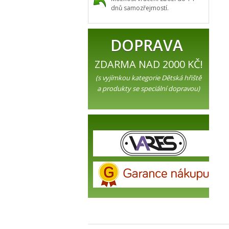
dnů samozřejmostí.
DOPRAVA
ZDARMA NAD 2000 KČ!
(s vyjímkou kategorie Dětská hřiště
a produkty se speciální dopravou)