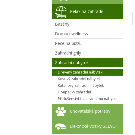
Relax na zahradě
Bazény
Domácí wellness
Pece na pizzu
Zahradní grily
Zahradní nábytek
Dřevěný zahradní nábytek
Kovový zahradní nábytek
Ratanový zahradní nábytek
Houpačky zahradní
Příslušenství k zahradnímu nábytku
Chovatelské potřeby
Elektrické vozíky SELVO