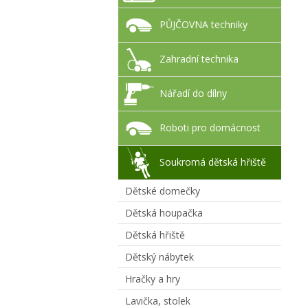
PŮJČOVNA techniky
Zahradní technika
Nářadí do dílny
Roboti pro domácnost
Soukromá dětská hřiště
Dětské domečky
Dětská houpačka
Dětská hřiště
Dětský nábytek
Hračky a hry
Lavička, stolek