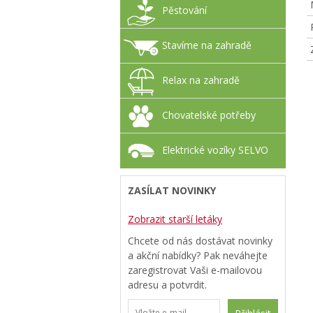
Pěstování
Stavíme na zahradě
Relax na zahradě
Chovatelské potřeby
Elektrické vozíky SELVO
ZASÍLAT NOVINKY
Zobrazit starší letáky
Chcete od nás dostávat novinky
a akční nabídky? Pak neváhejte
zaregistrovat Vaši e-mailovou
adresu a potvrdit.