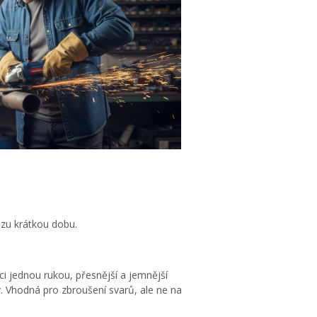
vozu krátkou dobu.
i jednou rukou, přesnější a jemnější
y. Vhodná pro zbroušení svarů, ale ne na