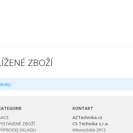
ÍŽENÉ ZBOŽÍ
dukty.
KATEGORIE
KONTAKT
AKCE
AZTechnika.cz
VYSTAVENÉ ZBOŽÍ
CS Technika s.r.o.
VÝPRODEJ SKLADU
Krkonošská 2912