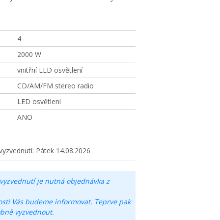
4
2000 W
vnitřní LED osvětlení
CD/AM/FM stereo radio
LED osvětlení
ANO
vyzvednutí:
Pátek 14.08.2026
vyzvednutí je nutná objednávka z
osti Vás budeme informovat. Teprve pak
obně vyzvednout.