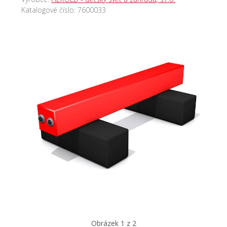
Katalogové číslo:
7600033
Obrázek 1 z 2