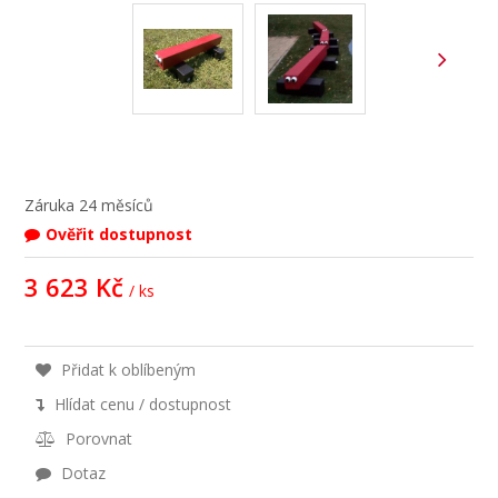
Záruka
24 měsíců
Ověřit dostupnost
3 623 Kč
/ ks
Přidat k oblíbeným
Hlídat cenu / dostupnost
Porovnat
Dotaz