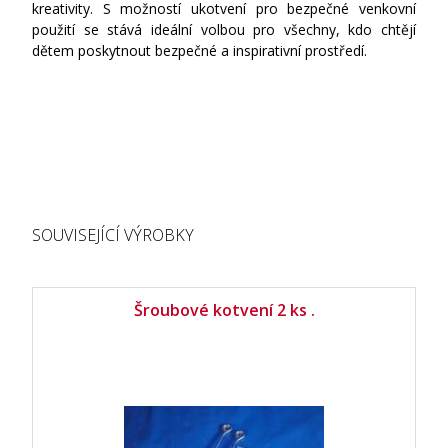
kreativity. S možností ukotvení pro bezpečné venkovní
použití se stává ideální volbou pro všechny, kdo chtějí
dětem poskytnout bezpečné a inspirativní prostředí.
SOUVISEJÍCÍ VÝROBKY
Šroubové kotvení 2 ks .