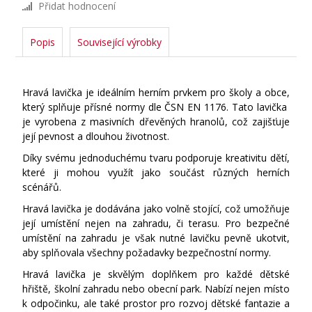
Přidat hodnocení
Popis
Související výrobky
Hravá lavička je ideálním herním prvkem pro školy a obce,
který splňuje přísné normy dle ČSN EN 1176. Tato lavička
je vyrobena z masivních dřevěných hranolů, což zajišťuje
její pevnost a dlouhou životnost.
Díky svému jednoduchému tvaru podporuje kreativitu dětí,
které ji mohou využít jako součást různých herních
scénářů.
Hravá lavička je dodávána jako volně stojící, což umožňuje
její umístění nejen na zahradu, či terasu. Pro bezpečné
umístění na zahradu je však nutné lavičku pevně ukotvit,
aby splňovala všechny požadavky bezpečnostní normy.
Hravá lavička je skvělým doplňkem pro každé dětské
hřiště, školní zahradu nebo obecní park. Nabízí nejen místo
k odpočinku, ale také prostor pro rozvoj dětské fantazie a