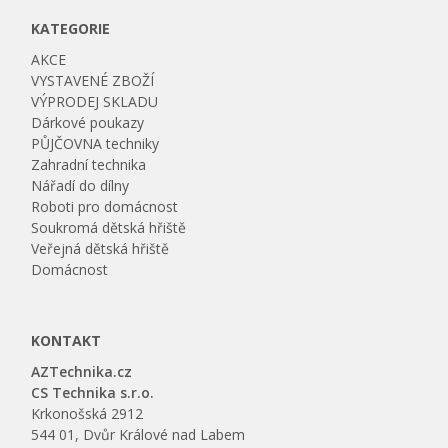
KATEGORIE
AKCE
VYSTAVENÉ ZBOŽÍ
VÝPRODEJ SKLADU
Dárkové poukazy
PŮJČOVNA techniky
Zahradní technika
Nářadí do dílny
Roboti pro domácnost
Soukromá dětská hřiště
Veřejná dětská hřiště
Domácnost
KONTAKT
AZTechnika.cz
CS Technika s.r.o.
Krkonošská 2912
544 01, Dvůr Králové nad Labem