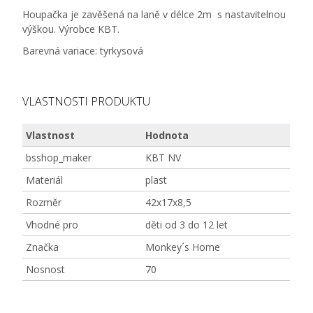
Houpačka je zavěšená na laně v délce 2m s nastavitelnou
výškou. Výrobce KBT.
Barevná variace: tyrkysová
VLASTNOSTI PRODUKTU
Vlastnost
Hodnota
bsshop_maker
KBT NV
Materiál
plast
Rozměr
42x17x8,5
Vhodné pro
děti od 3 do 12 let
Značka
Monkey´s Home
Nosnost
70