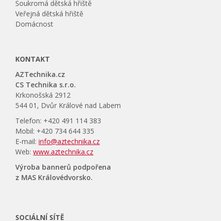
Soukromá dětská hřiště
Veřejná dětská hřiště
Domácnost
KONTAKT
AZTechnika.cz
CS Technika s.r.o.
Krkonošská 2912
544 01, Dvůr Králové nad Labem
Telefon: +420 491 114 383
Mobil: +420 734 644 335
E-mail:
info@aztechnika.cz
Web:
www.aztechnika.cz
Výroba bannerů podpořena
z MAS Královédvorsko.
SOCIÁLNÍ SÍTĚ