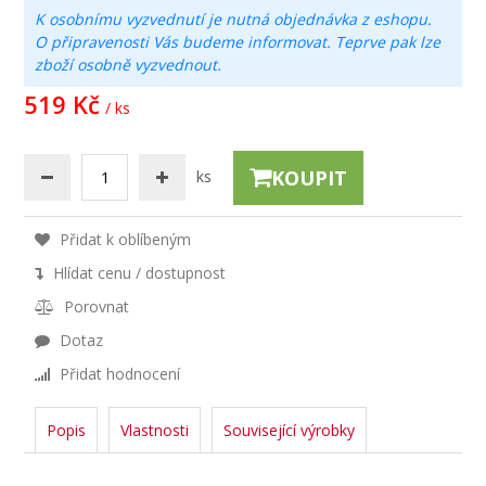
K osobnímu vyzvednutí je nutná objednávka z eshopu.
O připravenosti Vás budeme informovat. Teprve pak lze
zboží osobně vyzvednout.
519 Kč
/ ks
KOUPIT
ks
Přidat k oblíbeným
Hlídat cenu / dostupnost
Porovnat
Dotaz
Přidat hodnocení
Popis
Vlastnosti
Související výrobky