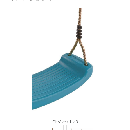
Obrázek 1 z 3