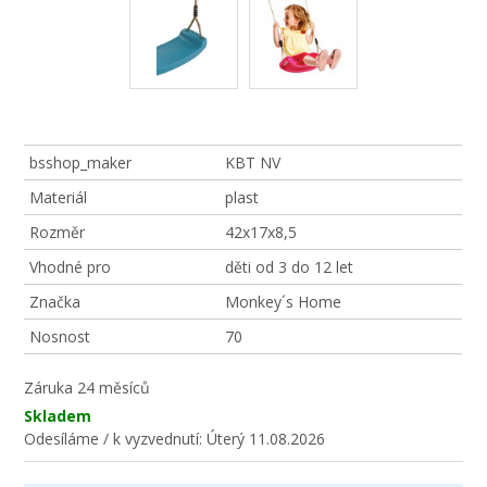
bsshop_maker
KBT NV
Materiál
plast
Rozměr
42x17x8,5
Vhodné pro
děti od 3 do 12 let
Značka
Monkey´s Home
Nosnost
70
Záruka
24 měsíců
Skladem
Odesíláme / k vyzvednutí:
Úterý 11.08.2026