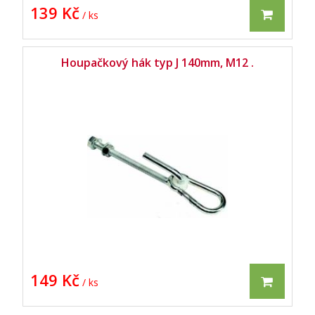
139 Kč
/ ks
Houpačkový hák typ J 140mm, M12 .
149 Kč
/ ks