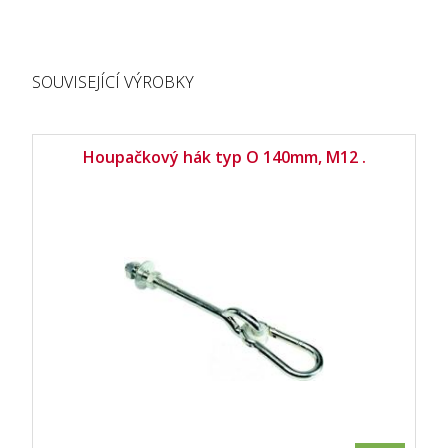
SOUVISEJÍCÍ VÝROBKY
Houpačkový hák typ O 140mm, M12 .