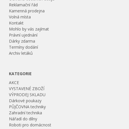
Reklamační řád
Kamenná prodejna
Volná místa
Kontakt
Mohlo by vás zajímat
Právní ujednání
Dárky zdarma
Termíny dodání
Archiv letáků
KATEGORIE
AKCE
VYSTAVENÉ ZBOŽÍ
VÝPRODEJ SKLADU
Dárkové poukazy
PŮJČOVNA techniky
Zahradní technika
Nářadí do dílny
Roboti pro domácnost