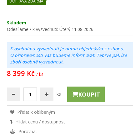
DOPRAVA ZDARMA
Skladem
Odesíláme / k vyzvednutí:
Úterý 11.08.2026
K osobnímu vyzvednutí je nutná objednávka z eshopu.
O připravenosti Vás budeme informovat. Teprve pak lze
zboží osobně vyzvednout.
8 399 Kč
/ ks
KOUPIT
ks
Přidat k oblíbeným
Hlídat cenu / dostupnost
Porovnat