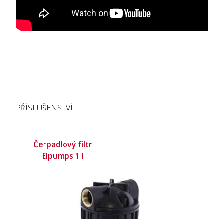
PŘÍSLUŠENSTVÍ
Čerpadlový filtr
Elpumps 1 l