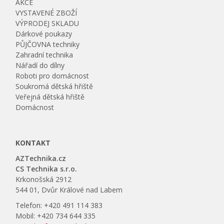
AKCE
VYSTAVENÉ ZBOŽÍ
VÝPRODEJ SKLADU
Dárkové poukazy
PŮJČOVNA techniky
Zahradní technika
Nářadí do dílny
Roboti pro domácnost
Soukromá dětská hřiště
Veřejná dětská hřiště
Domácnost
KONTAKT
AZTechnika.cz
CS Technika s.r.o.
Krkonošská 2912
544 01, Dvůr Králové nad Labem
Telefon: +420 491 114 383
Mobil: +420 734 644 335