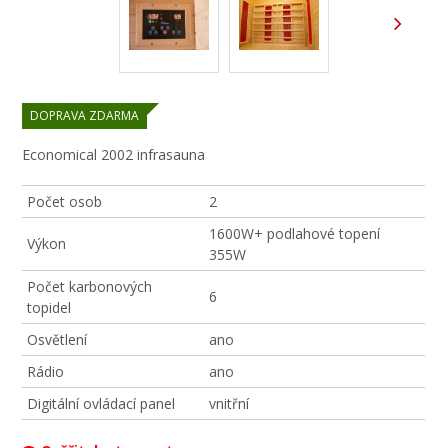
DOPRAVA ZDARMA
Economical 2002 infrasauna
Počet osob
2
1600W+ podlahové topení
Výkon
355W
Počet karbonových
6
topidel
Osvětlení
ano
Rádio
ano
Digitální ovládací panel
vnitřní