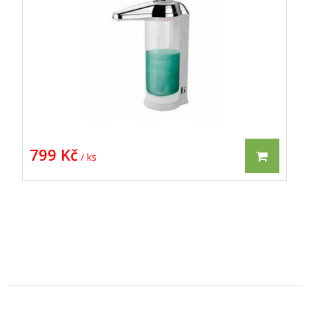
799 Kč
/ ks