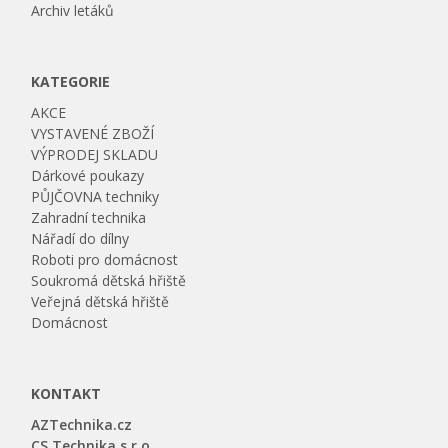
Archiv letáků
KATEGORIE
AKCE
VYSTAVENÉ ZBOŽÍ
VÝPRODEJ SKLADU
Dárkové poukazy
PŮJČOVNA techniky
Zahradní technika
Nářadí do dílny
Roboti pro domácnost
Soukromá dětská hřiště
Veřejná dětská hřiště
Domácnost
KONTAKT
AZTechnika.cz
CS Technika s.r.o.