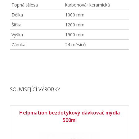
Topná tělesa
karbonová+keramická
Délka
1000 mm
Šířka
1200 mm
Výška
1900 mm
Záruka
24 měsíců
SOUVISEJÍCÍ VÝROBKY
Helpmation bezdotykový dávkovač mýdla
500ml