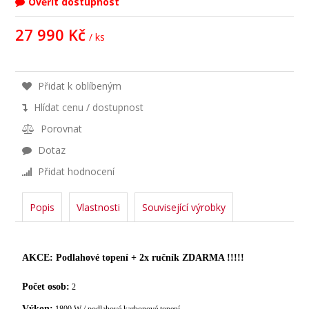
Ověřit dostupnost
27 990 Kč
/ ks
Přidat k oblíbeným
Hlídat cenu / dostupnost
Porovnat
Dotaz
Přidat hodnocení
Popis
Vlastnosti
Související výrobky
AKCE: Podlahové topení + 2x ručník ZDARMA !!!!!
Počet osob:
2
Výkon: