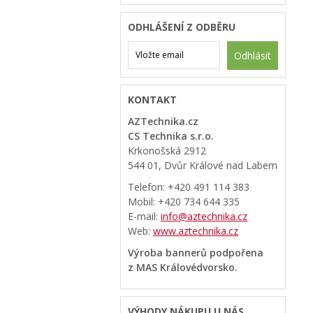
ODHLÁŠENÍ Z ODBĚRU
Odhlásit
KONTAKT
AZTechnika.cz
CS Technika s.r.o.
Krkonošská 2912
544 01, Dvůr Králové nad Labem
Telefon: +420 491 114 383
Mobil: +420 734 644 335
E-mail:
info@aztechnika.cz
Web:
www.aztechnika.cz
Výroba bannerů podpořena
z MAS Královédvorsko.
VÝHODY NÁKUPU U NÁS