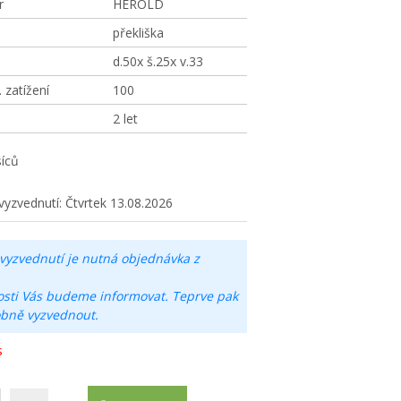
r
HEROLD
překliška
d.50x š.25x v.33
zatížení
100
2 let
íců
vyzvednutí:
Čtvrtek 13.08.2026
vyzvednutí je nutná objednávka z
osti Vás budeme informovat. Teprve pak
obně vyzvednout.
s