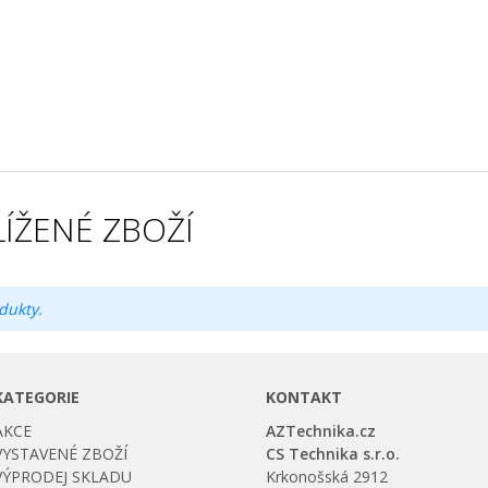
ÍŽENÉ ZBOŽÍ
dukty.
KATEGORIE
KONTAKT
AKCE
AZTechnika.cz
VYSTAVENÉ ZBOŽÍ
CS Technika s.r.o.
VÝPRODEJ SKLADU
Krkonošská 2912