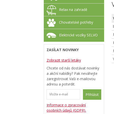
Relax na zahradě
Chovatelské potřeby
Elektrické vozíky SELVO
ZASÍLAT NOVINKY
Zobrazit starší letáky
Chcete od nás dostávat novinky
a akční nabídky? Pak neváhejte
zaregistrovat Vaši e-mailovou
adresu a potvrdit.
Přihlásit
Informace o zpracování
osobních údajů (GDPR).