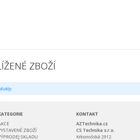
ÍŽENÉ ZBOŽÍ
dukty.
KATEGORIE
KONTAKT
AKCE
AZTechnika.cz
VYSTAVENÉ ZBOŽÍ
CS Technika s.r.o.
VÝPRODEJ SKLADU
Krkonošská 2912