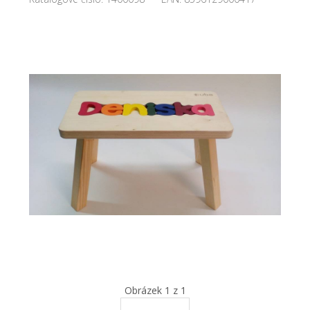
Obrázek 1 z 1