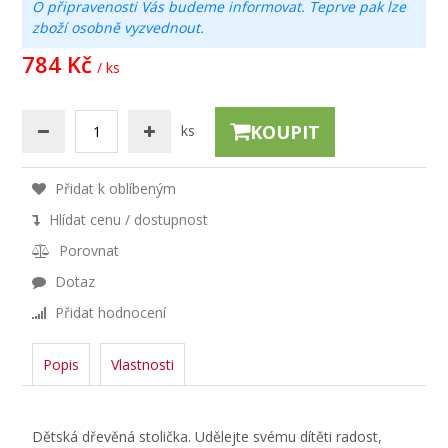
O připravenosti Vás budeme informovat. Teprve pak lze
zboží osobně vyzvednout.
784 Kč
/ ks
KOUPIT
ks
Přidat k oblíbeným
Hlídat cenu / dostupnost
Porovnat
Dotaz
Přidat hodnocení
Popis
Vlastnosti
Dětská dřevěná stolička. Udělejte svému dítěti radost,