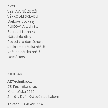
AKCE
VYSTAVENÉ ZBOŽÍ
VÝPRODEJ SKLADU
Dárkové poukazy
PŮJČOVNA techniky
Zahradní technika
Nářadí do dílny
Roboti pro domácnost
Soukromá dětská hřiště
Veřejná dětská hřiště
Domácnost
KONTAKT
AZTechnika.cz
CS Technika s.r.o.
Krkonošská 2912
544 01, Dvůr Králové nad Labem
Telefon: +420 491 114 383