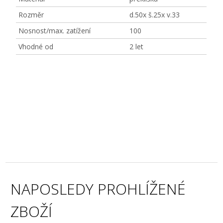
Rozměr
d.50x š.25x v.33
Nosnost/max. zatížení
100
Vhodné od
2 let
NAPOSLEDY PROHLÍŽENÉ
ZBOŽÍ