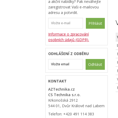
a akční nabídky? Pak neváhejte
zaregistrovat Vaši e-mailovou
adresu a potvrdit.
Přihlásit
Informace o zpracování
osobních údajů (GDPR).
ODHLÁŠENÍ Z ODBĚRU
Odhlásit
KONTAKT
AZTechnika.cz
CS Technika s.r.o.
Krkonošská 2912
544 01, Dvůr Králové nad Labem
Telefon: +420 491 114 383