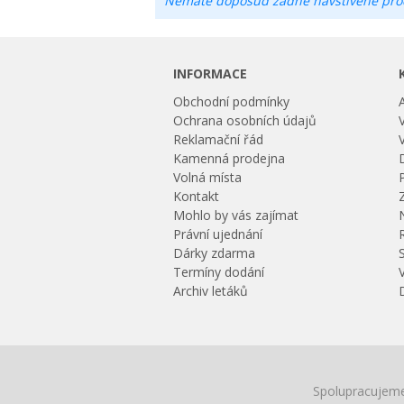
Nemáte doposud žádné navštívené pro
INFORMACE
Obchodní podmínky
Ochrana osobních údajů
Reklamační řád
Kamenná prodejna
Volná místa
Kontakt
Mohlo by vás zajímat
Právní ujednání
Dárky zdarma
Termíny dodání
Archiv letáků
Spolupracujeme