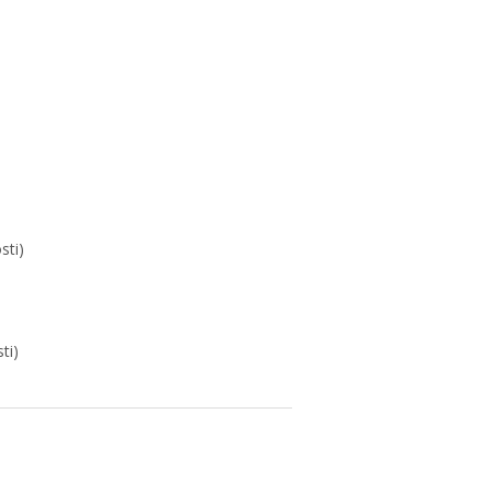
sti)
ti)