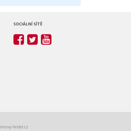
SOCIÁLNÍ SÍTĚ
onovy-hridel.cz