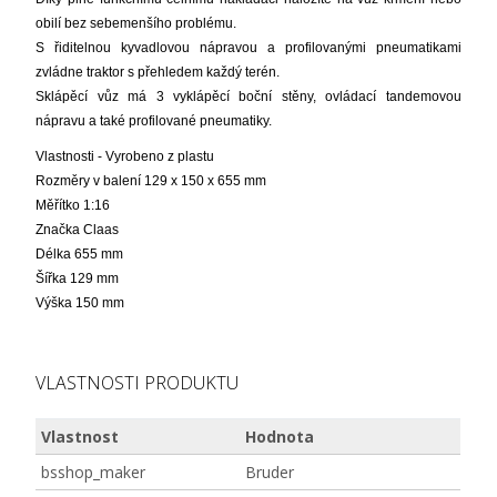
obilí bez sebemenšího problému.
S řiditelnou kyvadlovou nápravou a profilovanými pneumatikami
zvládne traktor s přehledem každý terén.
Sklápěcí vůz má 3 vyklápěcí boční stěny, ovládací tandemovou
nápravu a také profilované pneumatiky.
Vlastnosti - Vyrobeno z plastu
Rozměry v balení 129 x 150 x 655 mm
Měřítko 1:16
Značka Claas
Délka 655 mm
Šířka 129 mm
Výška 150 mm
VLASTNOSTI PRODUKTU
Vlastnost
Hodnota
bsshop_maker
Bruder