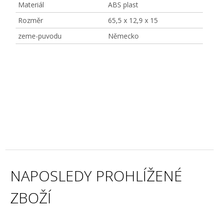
Materiál
ABS plast
Rozměr
65,5 x 12,9 x 15
zeme-puvodu
Německo
NAPOSLEDY PROHLÍŽENÉ
ZBOŽÍ