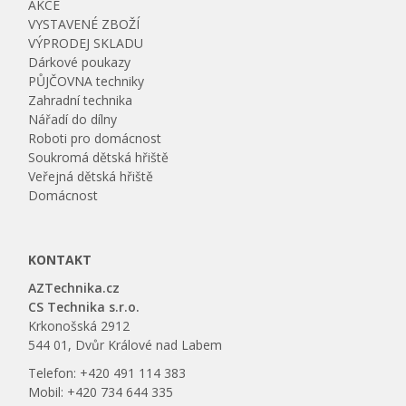
AKCE
VYSTAVENÉ ZBOŽÍ
VÝPRODEJ SKLADU
Dárkové poukazy
PŮJČOVNA techniky
Zahradní technika
Nářadí do dílny
Roboti pro domácnost
Soukromá dětská hřiště
Veřejná dětská hřiště
Domácnost
KONTAKT
AZTechnika.cz
CS Technika s.r.o.
Krkonošská 2912
544 01, Dvůr Králové nad Labem
Telefon: +420 491 114 383
Mobil: +420 734 644 335