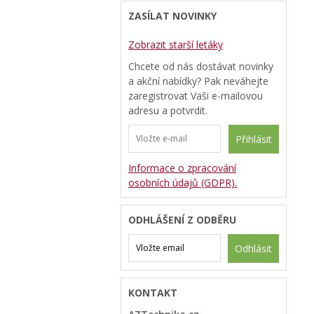
ZASÍLAT NOVINKY
Zobrazit starší letáky
Chcete od nás dostávat novinky
a akční nabídky? Pak neváhejte
zaregistrovat Vaši e-mailovou
adresu a potvrdit.
Přihlásit
Informace o zpracování
osobních údajů (GDPR).
ODHLÁŠENÍ Z ODBĚRU
Odhlásit
KONTAKT