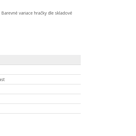
 Barevné variace hračky dle skladové
ast