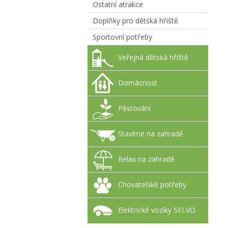
Ostatní atrakce
Doplňky pro dětská hřiště
Sportovní potřeby
Veřejná dětská hřiště
Domácnost
Pěstování
Stavíme na zahradě
Relax na zahradě
Chovatelské potřeby
Elektrické vozíky SELVO