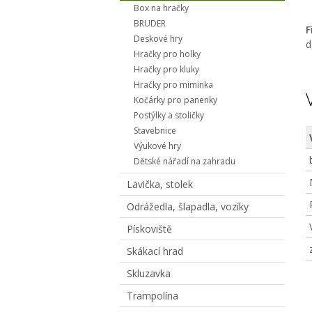
Box na hračky
BRUDER
F
Deskové hry
d
Hračky pro holky
Hračky pro kluky
Hračky pro miminka
Kočárky pro panenky
Postýlky a stoličky
Stavebnice
Výukové hry
Dětské nářadí na zahradu
Lavička, stolek
Odrážedla, šlapadla, vozíky
Pískoviště
Skákací hrad
Skluzavka
Trampolína