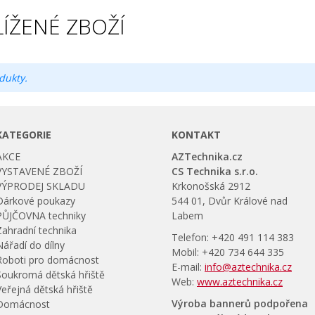
ÍŽENÉ ZBOŽÍ
dukty.
KATEGORIE
KONTAKT
AKCE
AZTechnika.cz
VYSTAVENÉ ZBOŽÍ
CS Technika s.r.o.
VÝPRODEJ SKLADU
Krkonošská 2912
Dárkové poukazy
544 01, Dvůr Králové nad
PŮJČOVNA techniky
Labem
Zahradní technika
Telefon: +420 491 114 383
Nářadí do dílny
Mobil: +420 734 644 335
Roboti pro domácnost
E-mail:
info@aztechnika.cz
Soukromá dětská hřiště
Web:
www.aztechnika.cz
Veřejná dětská hřiště
Výroba bannerů podpořena
Domácnost