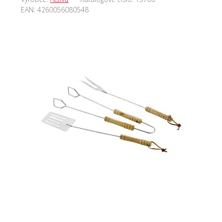
EAN:
4260056080548