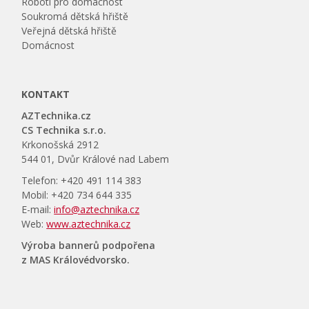
Roboti pro domácnost
Soukromá dětská hřiště
Veřejná dětská hřiště
Domácnost
KONTAKT
AZTechnika.cz
CS Technika s.r.o.
Krkonošská 2912
544 01, Dvůr Králové nad Labem
Telefon: +420 491 114 383
Mobil: +420 734 644 335
E-mail:
info@aztechnika.cz
Web:
www.aztechnika.cz
Výroba bannerů podpořena
z MAS Královédvorsko.