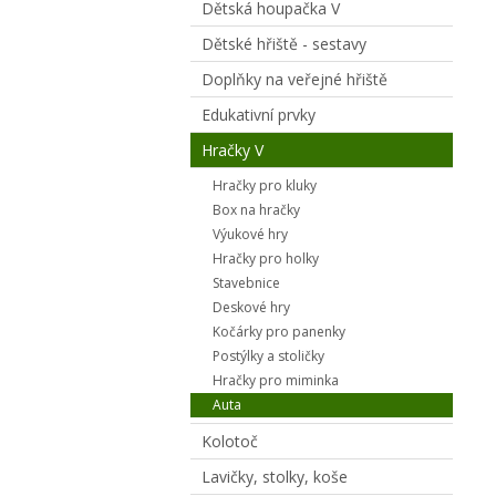
Dětská houpačka V
Dětské hřiště - sestavy
Doplňky na veřejné hřiště
Edukativní prvky
Hračky V
Hračky pro kluky
Box na hračky
Výukové hry
Hračky pro holky
Stavebnice
Deskové hry
Kočárky pro panenky
Postýlky a stoličky
Hračky pro miminka
Auta
Kolotoč
Lavičky, stolky, koše