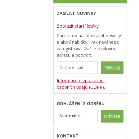
ZASÍLAT NOVINKY
Zobrazit starší letáky
Chcete od nás dostávat novinky
a akční nabídky? Pak neváhejte
zaregistrovat Vaši e-mailovou
adresu a potvrdit.
Přihlásit
Informace o zpracování
osobních údajů (GDPR).
ODHLÁŠENÍ Z ODBĚRU
Odhlásit
KONTAKT