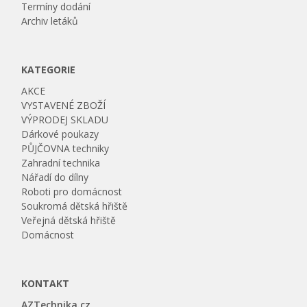
Termíny dodání
Archiv letáků
KATEGORIE
AKCE
VYSTAVENÉ ZBOŽÍ
VÝPRODEJ SKLADU
Dárkové poukazy
PŮJČOVNA techniky
Zahradní technika
Nářadí do dílny
Roboti pro domácnost
Soukromá dětská hřiště
Veřejná dětská hřiště
Domácnost
KONTAKT
AZTechnika.cz