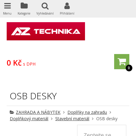
Menu
Kategorie
Vyhledávání
Přihlášení
0 Kč
s DPH
0
OSB DESKY
ZAHRADA A NÁBYTEK
Doplňky na zahradu
Doplňkový materiál
Stavební materiál
OSB desky
Zeptejte se