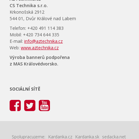
CS Technika s.r.o.
Krkonošská 2912
544 01, Dvůr Králové nad Labem
Telefon: +420 491 114 383
Mobil: +420 734 644 335
E-mail:
info@aztechnika.cz
Web:
www.aztechnika.cz
Výroba bannerů podpořena
z MAS Královédvorsko.
SOCIÁLNÍ SÍTĚ
Spolupracujeme:
Kardanka.cz
Kardanka.sk
sedacka.net