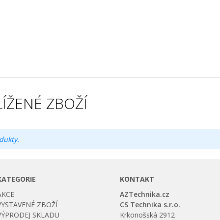
ÍŽENÉ ZBOŽÍ
dukty.
KATEGORIE
KONTAKT
AKCE
AZTechnika.cz
VYSTAVENÉ ZBOŽÍ
CS Technika s.r.o.
VÝPRODEJ SKLADU
Krkonošská 2912