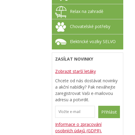
Relax na zahradě
Chovatelské potřeby
Elektrické vozíky SELVO
ZASÍLAT NOVINKY
Zobrazit starší letáky
Chcete od nás dostávat novinky
a akční nabídky? Pak neváhejte
zaregistrovat Vaši e-mailovou
adresu a potvrdit.
Přihlásit
Informace o zpracování
osobních údajů (GDPR).