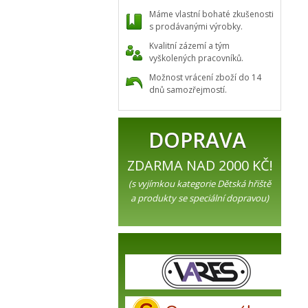
Máme vlastní bohaté zkušenosti
s prodávanými výrobky.
Kvalitní zázemí a tým
vyškolených pracovníků.
Možnost vrácení zboží do 14
dnů samozřejmostí.
DOPRAVA
ZDARMA NAD 2000 KČ!
(s vyjímkou kategorie Dětská hřiště
a produkty se speciální dopravou)