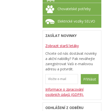
Chovatelské potřeby
Elektrické vozíky SELVO
ZASÍLAT NOVINKY
Zobrazit starší letáky
Chcete od nás dostávat novinky
a akční nabídky? Pak neváhejte
zaregistrovat Vaši e-mailovou
adresu a potvrdit.
Přihlásit
Informace o zpracování
osobních údajů (GDPR).
ODHLÁŠENÍ Z ODBĚRU